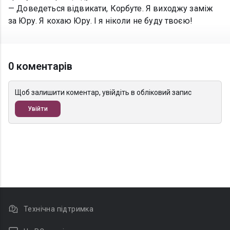
— Доведеться відвикати, Корбуте. Я виходжу заміж
за Юру. Я кохаю Юру. І я ніколи не буду твоєю!
0 коментарів
Щоб залишити коментар, увійдіть в обліковий запис
Увійти
Технічна підтримка