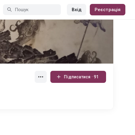
Вхід
Реєстрація
Підписатися · 91