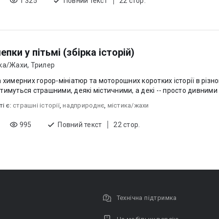
1 325
Повний текст
22 стор.
пки у пітьмі (збірка історій)
ка/Жахи
,
Трилер
а химерних горор-мініатюр та моторошних коротких історії в різно
тимуться страшними, деякі містичними, а декі -- просто дивними і
ті є:
страшні історії
,
надприроднє
,
містика/жахи
995
Повний текст
22 стор.
Технічна підтримка