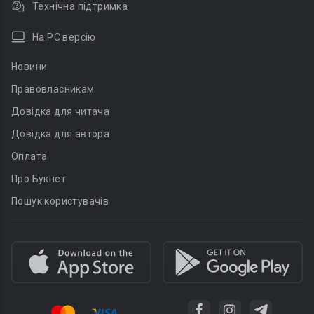
Технічна підтримка
На PC версію
Новини
Правовласникам
Довідка для читача
Довідка для автора
Оплата
Про Букнет
Пошук користувачів