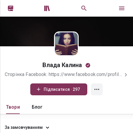


Влада Калина
Сторінка Facebook: https://www.facebook.com/profile.php?id=100050733202338 Також мене можна знайти в інстаграм, тік-ток
Підписатися · 297
Твори
Блог
За замовчуванням