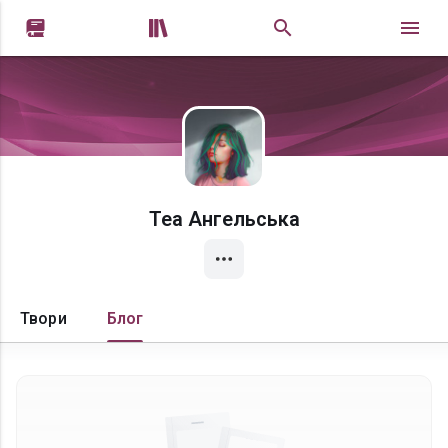


Теа Ангельська
Твори
Блог