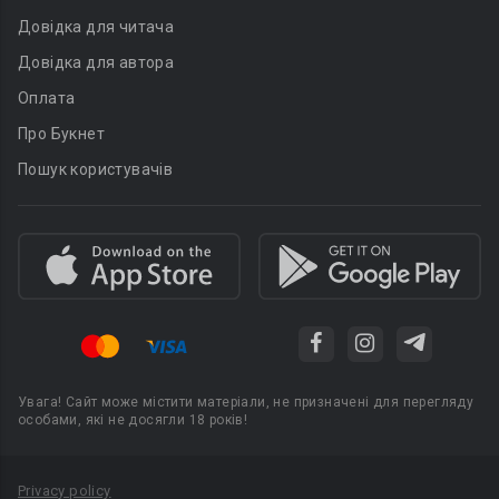
Довідка для читача
Довідка для автора
Оплата
Про Букнет
Пошук користувачів
Увага! Сайт може містити матеріали, не призначені для перегляду
особами, які не досягли 18 років!
Privacy policy