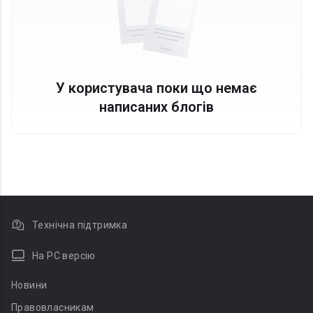
У користувача поки що немає
написаних блогів
Технічна підтримка
На PC версію
Новини
Правовласникам