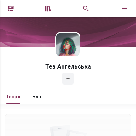


Теа Ангельська
Твори
Блог