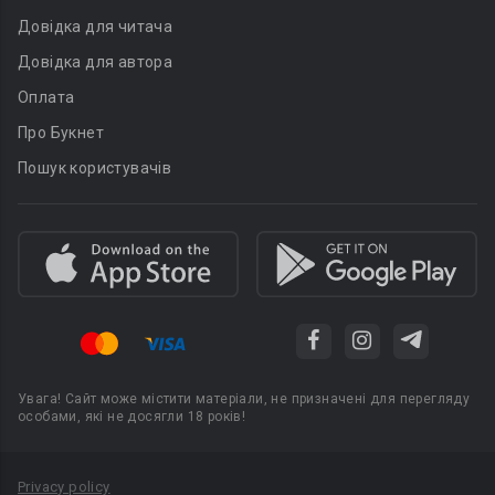
Довідка для читача
Довідка для автора
Оплата
Про Букнет
Пошук користувачів
Увага! Сайт може містити матеріали, не призначені для перегляду
особами, які не досягли 18 років!
Privacy policy