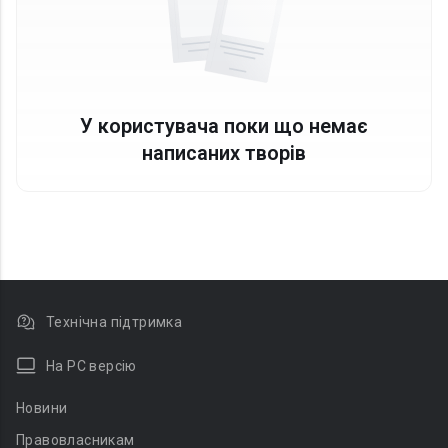
У користувача поки що немає
написаних творів
Технічна підтримка
На PC версію
Новини
Правовласникам