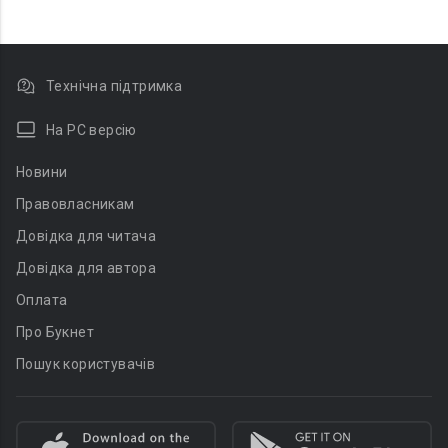
Технічна підтримка
На PC версію
Новини
Правовласникам
Довідка для читача
Довідка для автора
Оплата
Про Букнет
Пошук користувачів