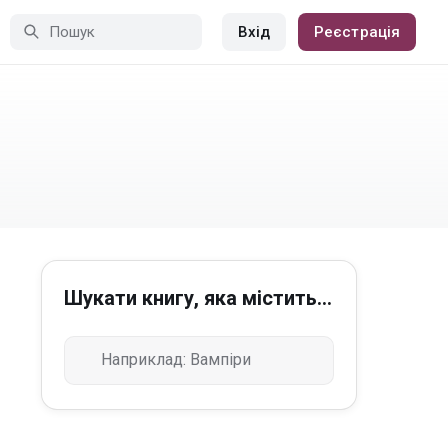
Вхід
Реєстрація
Шукати книгу, яка містить...