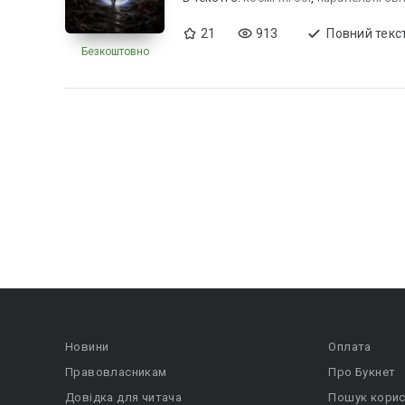
21
913
Повний текс
Безкоштовно
Новини
Оплата
Правовласникам
Про Букнет
Довідка для читача
Пошук корис