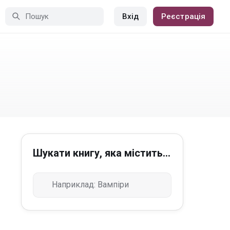
Вхід
Реєстрація
Шукати книгу, яка містить...