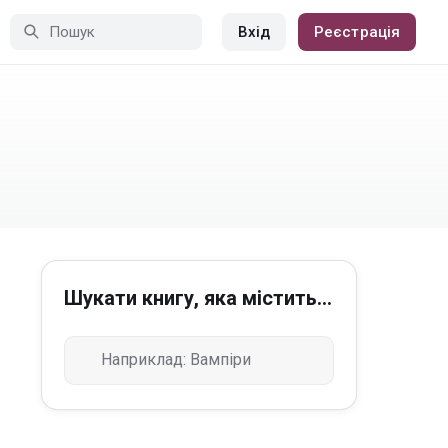
Вхід
Реєстрація
Шукати книгу, яка містить...