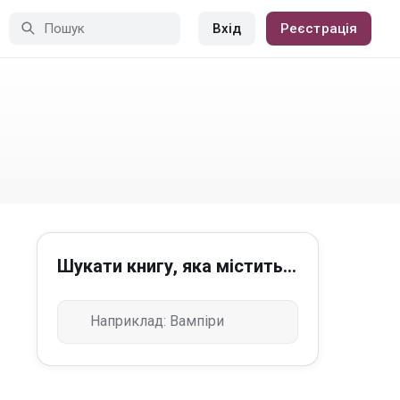
Вхід
Реєстрація
Шукати книгу, яка містить...