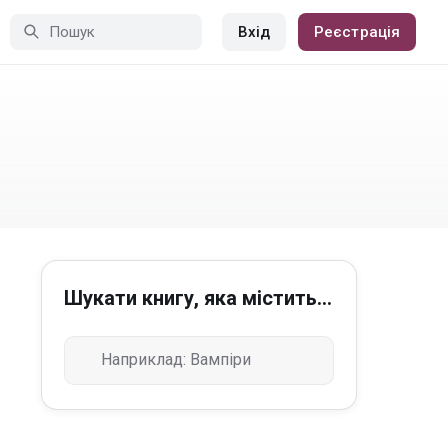
Вхід
Реєстрація
Шукати книгу, яка містить...