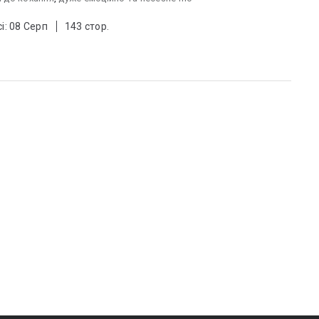
і: 08 Серп
143 стор.