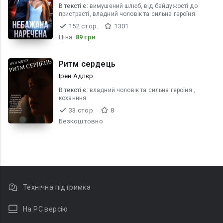
В текcті є:
вимушений шлюб, від байдужості до
пристрасті, владний чоловік та сильна героїня.
152 стор.
1301
Ціна:
89 грн
Ритм сердець
Ірен Адлєр
В текcті є:
владний чоловік та сильна героїня.,
коханння
33 стор.
8
Безкоштовно
Технічна підтримка
На PC версію