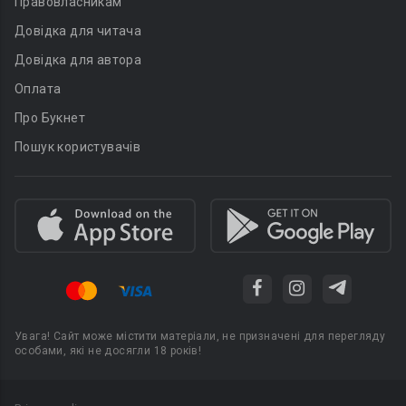
Правовласникам
Довідка для читача
Довідка для автора
Оплата
Про Букнет
Пошук користувачів
Увага! Сайт може містити матеріали, не призначені для перегляду
особами, які не досягли 18 років!