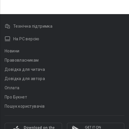
Технічна підтримка
На PC версію
Новини
Правовласникам
Довідка для читача
Довідка для автора
Оплата
Про Букнет
Пошук користувачів