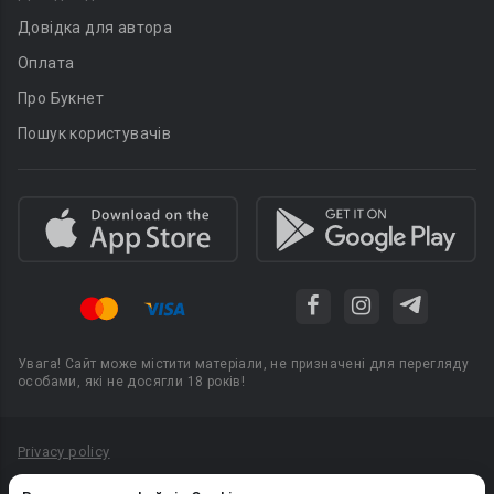
Довідка для автора
Оплата
Про Букнет
Пошук користувачів
Увага! Сайт може містити матеріали, не призначені для перегляду
особами, які не досягли 18 років!
Privacy policy
Угода користувача