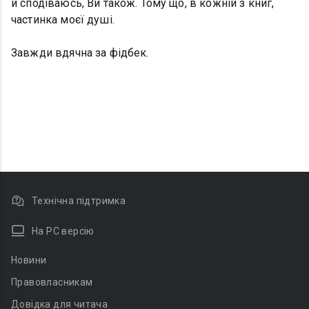
й сподіваюсь, Ви також. Тому що, в кожній з книг,
частинка моєї душі.
Завжди вдячна за фідбек.
Технічна підтримка
На PC версію
Новини
Правовласникам
Довідка для читача