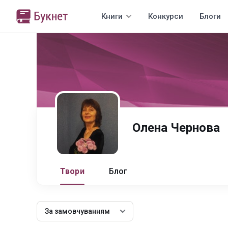
Книги
Конкурси
Блоги
Олена Чернова
Твори
Блог
За замовчуванням