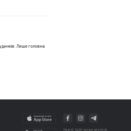
удинків. Лише головна
Увага! Сайт може містити