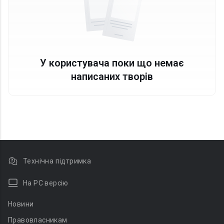
У користувача поки що немає
написаних творів
Технічна підтримка
На PC версію
Новини
Правовласникам