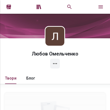


Любов Омельченко
Твори
Блог