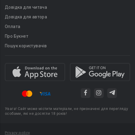
Довідка для читача
Довідка для автора
Оплата
Про Букнет
Пошук користувачів
Увага! Сайт може містити матеріали, не призначені для перегляду
особами, які не досягли 18 років!
Privacy policy