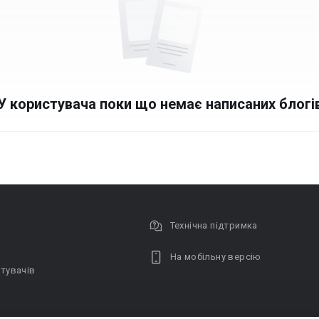
У користувача поки що немає написаних блогі
Технічна підтримка
На мобільну версію
тувачів