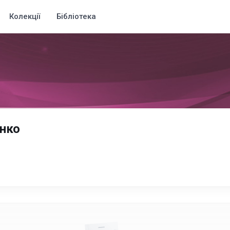
Колекції
Бібліотека
нко