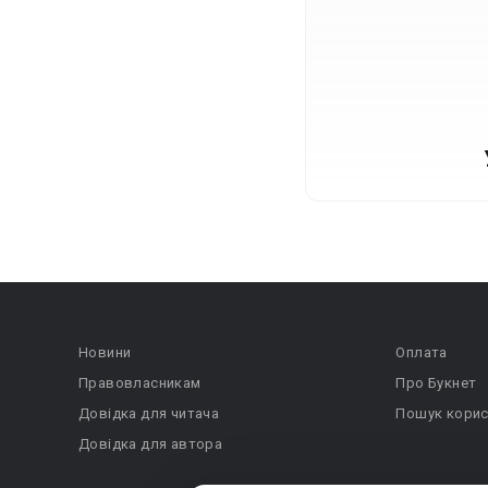
Новини
Оплата
Правовласникам
Про Букнет
Довідка для читача
Пошук корис
Довідка для автора