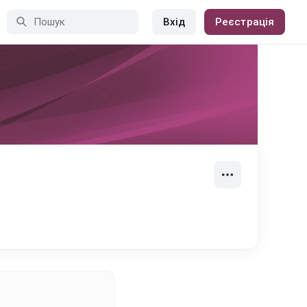
Вхід
Реєстрація