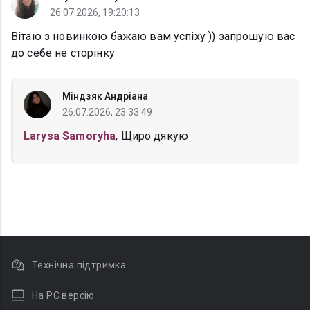
26.07.2026, 19:20:13
Вітаю з новинкою бажаю вам успіху )) запрошую вас
до себе не сторінку
Міндзяк Андріана
26.07.2026, 23:33:49
Larysa Samoryha
, Щиро дякую
Технічна підтримка
На PC версію