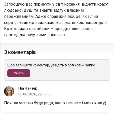
Запрошую вас поринути у світ кохання, відчути красу
людської душі та знайти відгук власним
переживанням. Адже справжня любов, як і лінії
серця, назавжди залишається частинкою нашої долі.
Кожен вірш цієї збірки — ще одна лінія серця,
проведена почуттями крізь час.
3 коментарів
Щоб залишити коментар, увійдіть в обліковий запис
Увійти
Ніа Нейтер
08.06.2026, 22:07:55
Почала читати) буду рада, якщо глянете і мою книгу)