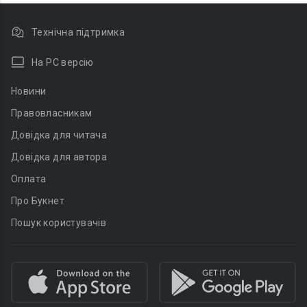
Технічна підтримка
На PC версію
Новини
Правовласникам
Довідка для читача
Довідка для автора
Оплата
Про Букнет
Пошук користувачів