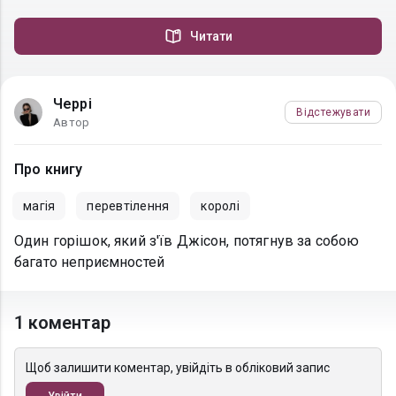
Читати
Черрі
Відстежувати
Автор
Про книгу
магiя
перевтілення
королі
Один горішок, який з'їв Джісон, потягнув за собою
багато неприємностей
1 коментар
Щоб залишити коментар, увійдіть в обліковий запис