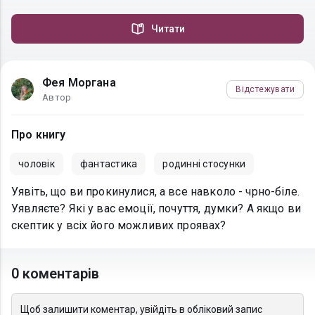
Читати
Фея Моргана
Відстежувати
Автор
Про книгу
чоловік
фантастика
родинні стосунки
Уявіть, що ви прокинулися, а все навколо - чрно-біле.
Уявляєте? Які у вас емоції, почуття, думки? А якщо ви
скептик у всіх його можливих проявах?
0 коментарів
Щоб залишити коментар, увійдіть в обліковий запис