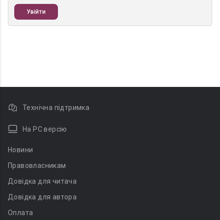
Увійти
Технічна підтримка
На PC версію
Новини
Правовласникам
Довідка для читача
Довідка для автора
Оплата