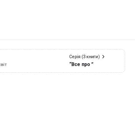
Серія (3 книги)
“Все про ”
віт