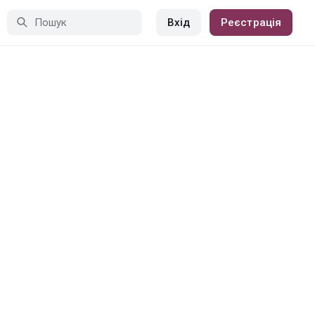
Вхід
Реєстрація