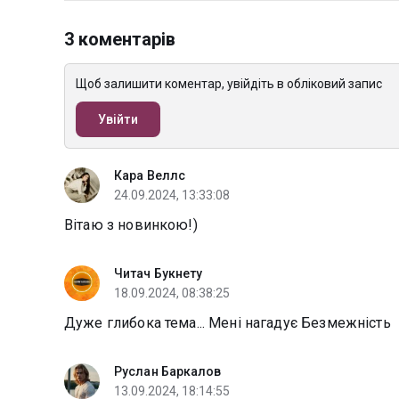
3 коментарів
Щоб залишити коментар, увійдіть в обліковий запис
Увійти
Кара Веллс
24.09.2024, 13:33:08
Вітаю з новинкою!)
Читач Букнету
18.09.2024, 08:38:25
Дуже глибока тема... Мені нагадує Безмежність
Руслан Баркалов
13.09.2024, 18:14:55