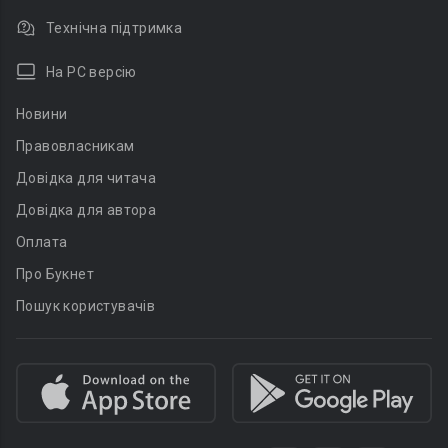
Технічна підтримка
На PC версію
Новини
Правовласникам
Довідка для читача
Довідка для автора
Оплата
Про Букнет
Пошук користувачів