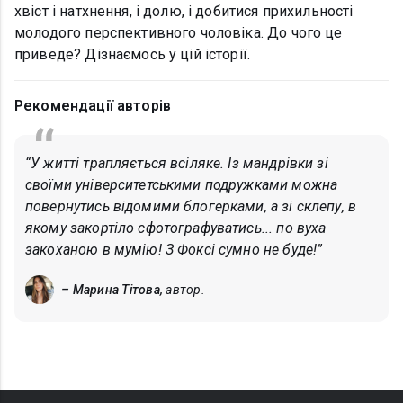
хвіст і натхнення, і долю, і добитися прихильності
молодого перспективного чоловіка. До чого це
приведе? Дізнаємось у цій історії.
Рекомендації авторів
“У житті трапляється всіляке. Із мандрівки зі
своїми університетськими подружками можна
повернутись відомими блогерками, а зі склепу, в
якому закортіло сфотографуватись... по вуха
закоханою в мумію! З Фоксі сумно не буде!”
– Марина Тітова,
автор.