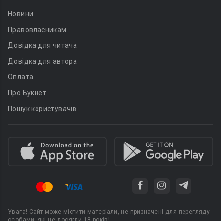
Новини
Правовласникам
Довідка для читача
Довідка для автора
Оплата
Про Букнет
Пошук користувачів
Увага! Сайт може містити матеріали, не призначені для перегляду
особами, які не досягли 18 років!