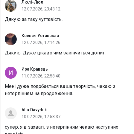
Люлі-Люлі
12.07.2026, 23:43:12
Дякую за таку чуттєвість.
Ксения Устинская
12.07.2026, 17:14:26
Дякую. Дуже цікаво чим закінчиться допит.
Ира Кравець
11.07.2026, 22:58:40
Мені дуже подобається ваша творчість, чекаю з
нетерпінням на продовження.
Alla Davyduk
10.07.2026, 17:58:37
супер, я в захваті, з нетерпінням чекаю наступних