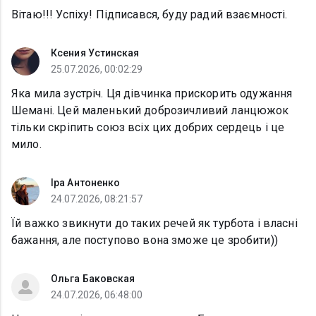
Вітаю!!! Успіху! Підписався, буду радий взаємності.
Ксения Устинская
25.07.2026, 00:02:29
Яка мила зустріч. Ця дівчинка прискорить одужання
Шемані. Цей маленький доброзичливий ланцюжок
тільки скріпить союз всіх цих добрих сердець і це
мило.
Іра Антоненко
24.07.2026, 08:21:57
Їй важко звикнути до таких речей як турбота і власні
бажання, але поступово вона зможе це зробити))
Ольга Баковская
24.07.2026, 06:48:00