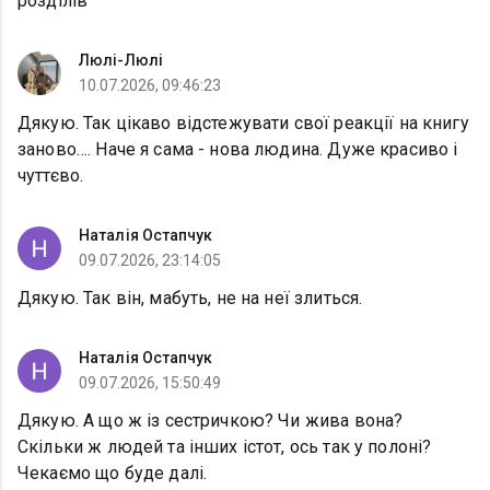
розділів
Люлі-Люлі
10.07.2026, 09:46:23
Дякую. Так цікаво відстежувати свої реакції на книгу
заново…. Наче я сама - нова людина. Дуже красиво і
чуттєво.
Наталія Остапчук
09.07.2026, 23:14:05
Дякую. Так він, мабуть, не на неї злиться.
Наталія Остапчук
09.07.2026, 15:50:49
Дякую. А що ж із сестричкою? Чи жива вона?
Скільки ж людей та інших істот, ось так у полоні?
Чекаємо що буде далі.