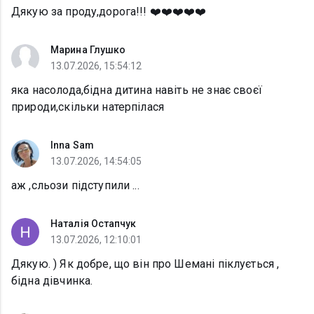
Дякую за проду,дорога!!! ❤️❤️❤️❤️❤️
Марина Глушко
13.07.2026, 15:54:12
яка насолода,бідна дитина навіть не знає своєї
природи,скільки натерпілася
Inna Sam
13.07.2026, 14:54:05
аж ,сльози підступили ...
Наталія Остапчук
13.07.2026, 12:10:01
Дякую. ) Як добре, що він про Шемані піклується ,
бідна дівчинка.