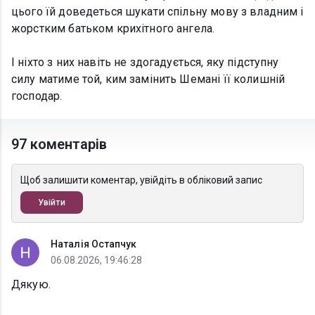
цього їй доведеться шукати спільну мову з владним і
жорстким батьком крихітного ангела.
І ніхто з них навіть не здогадується, яку підступну
силу матиме той, ким замінить Шемані її колишній
господар.
97 коментарів
Щоб залишити коментар, увійдіть в обліковий запис
Увійти
Наталія Остапчук
06.08.2026, 19:46:28
Дякую.