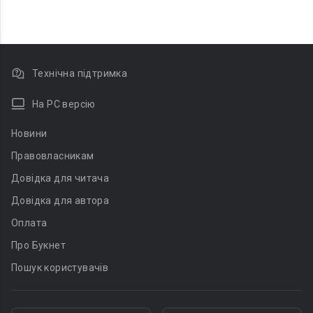
Технічна підтримка
На PC версію
Новини
Правовласникам
Довідка для читача
Довідка для автора
Оплата
Про Букнет
Пошук користувачів