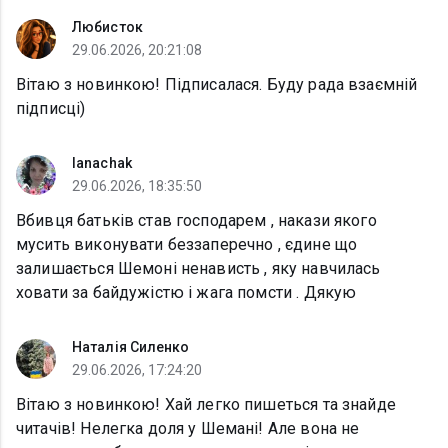
Любисток
29.06.2026, 20:21:08
Вітаю з новинкою! Підписалася. Буду рада взаємній
підписці)
lanachak
29.06.2026, 18:35:50
Вбивця батьків став господарем , накази якого
мусить виконувати беззаперечно , єдине що
залишається Шемоні ненависть , яку навчилась
ховати за байдужістю і жага помсти . Дякую
Наталія Силенко
29.06.2026, 17:24:20
Вітаю з новинкою! Хай легко пишеться та знайде
читачів! Нелегка доля у Шемані! Але вона не