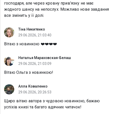
господаря, але через кровну прив'язку не має
жодного шансу на непослух. Можливо нове завдання
все змінить у її долі.
Тіна Никитенко
29.06.2026, 21:03:40
Вітаю з новинкою ❤️❤️❤️❤️
Наталья Мараховская-Белаш
29.06.2026, 21:03:09
Вітаю Ольга з новинкою!
Алла Коваленко
29.06.2026, 20:26:53
Щиро вітаю автора з чудовою новинкою, бажаю
успіхів книзі та багато вдячних читачок!