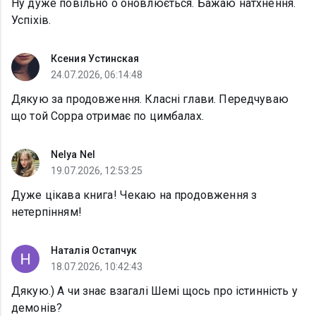
Ну дуже повільно о оновлюється. Бажаю натхнення.
Успіхів.
Ксения Устинская
24.07.2026, 06:14:48
Дякую за продовження. Класні глави. Передчуваю
що той Сорра отримає по цимбалах.
Nelya Nel
19.07.2026, 12:53:25
Дуже цікава книга! Чекаю на продовження з
нетерпінням!
Наталія Остапчук
18.07.2026, 10:42:43
Дякую.) А чи знає взагалі Шемі щось про істинність у
демонів?