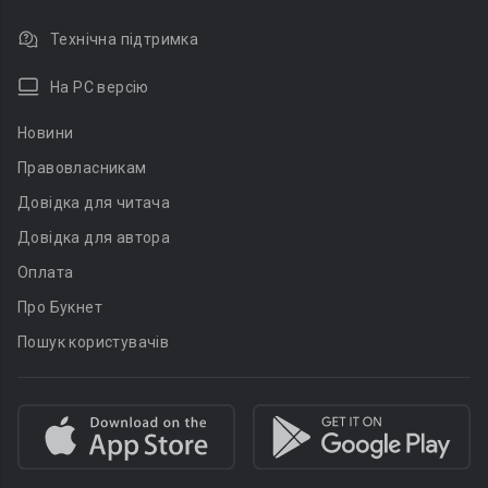
Технічна підтримка
На PC версію
Новини
Правовласникам
Довідка для читача
Довідка для автора
Оплата
Про Букнет
Пошук користувачів