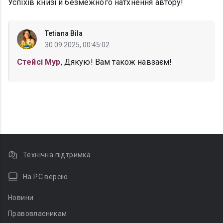
Успіхів книзі й безмежного натхнення автору!
Tetiana Bila
30.09.2025, 00:45:02
Стейсі Мур
, Дякую! Вам також навзаєм!
Технічна підтримка
На PC версію
Новини
Правовласникам