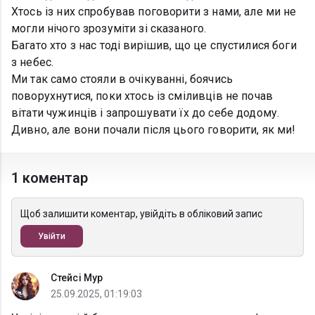
Хтось із них спробував поговорити з нами, але ми не
могли нічого зрозуміти зі сказаного.
Багато хто з нас тоді вирішив, що це спустилися боги
з небес.
Ми так само стояли в очікуванні, боячись
поворухнутися, поки хтось із сміливців не почав
вітати чужинців і запрошувати їх до себе додому.
Дивно, але вони почали після цього говорити, як ми!
1 коментар
Щоб залишити коментар, увійдіть в обліковий запис
Увійти
Стейсі Мур
25.09.2025, 01:19:03