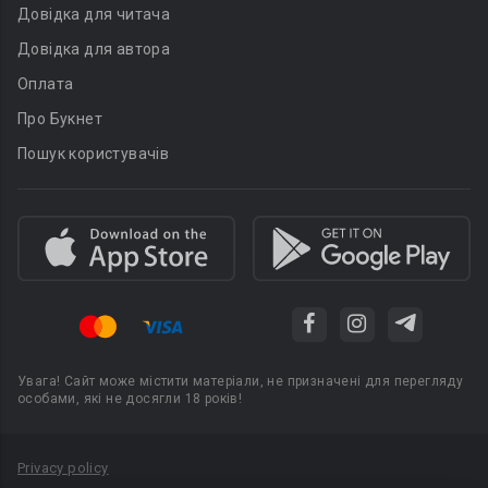
Довідка для читача
Довідка для автора
Оплата
Про Букнет
Пошук користувачів
Увага! Сайт може містити матеріали, не призначені для перегляду
особами, які не досягли 18 років!
Privacy policy