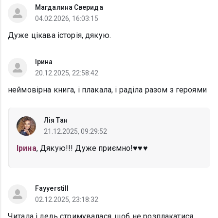
Магдалина Сверида
04.02.2026, 16:03:15
Дуже цікава історія, дякую.
Ірина
20.12.2025, 22:58:42
неймовірна книга, і плакала, і раділа разом з героями
Лія Тан
21.12.2025, 09:29:52
Ірина
, Дякую!!! Дуже приємно!♥️♥️♥️
Fayyerstill
02.12.2025, 23:18:32
Читала і ледь стримувалася, щоб не розплакатися.