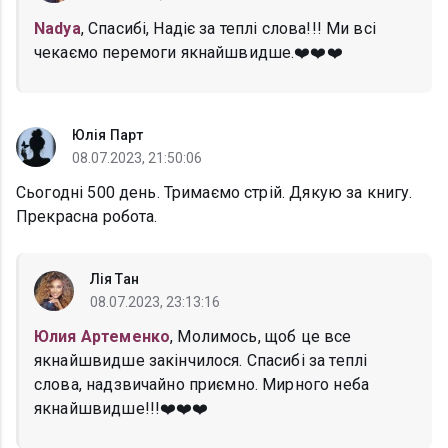
Nadya
, Спасибі, Надіє за теплі слова!!! Ми всі
чекаємо перемоги якнайшвидше.❤️❤️❤️
Юлія Парт
08.07.2023, 21:50:06
Сьогодні 500 день. Тримаємо стрій. Дякую за книгу.
Прекрасна робота.
Лія Тан
08.07.2023, 23:13:16
Юлия Артеменко
, Молимось, щоб це все
якнайшвидше закінчилося. Спасибі за теплі
слова, надзвичайно приємно. Мирного неба
якнайшвидше!!!❤️❤️❤️