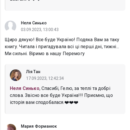
Неля Синько
03.09.2023, 13:00:43
Щиро дякую! Все буде Україно! Подяка Вам за таку
книгу. Читала і пригадувала всі ці перші дні, тижні...
Ми сильні. Віримо в нашу Перемогу
Лія Тан
17.09.2023, 12:42:34
Неля Синько
, Спасибі, Гелю, за теплі та добрі
слова. Звісно все буде Україна!!! Приємно, що
історія вам сподобалася.❤️❤️❤️
Мария Форманюк