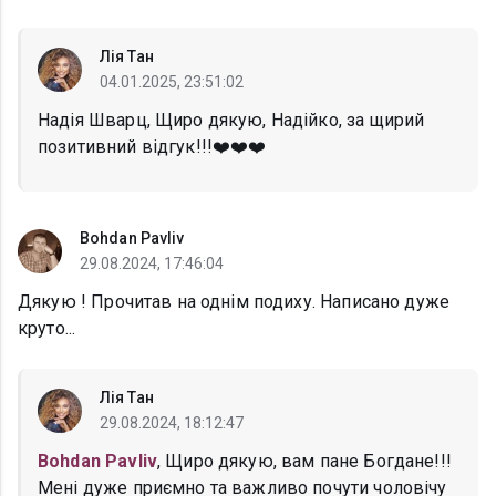
Лія Тан
04.01.2025, 23:51:02
Надія Шварц, Щиро дякую, Надійко, за щирий
позитивний відгук!!!❤️❤️❤️
Bohdan Pavliv
29.08.2024, 17:46:04
Дякую ! Прочитав на однім подиху. Написано дуже
круто...
Лія Тан
29.08.2024, 18:12:47
Bohdan Pavliv
, Щиро дякую, вам пане Богдане!!!
Мені дуже приємно та важливо почути чоловічу