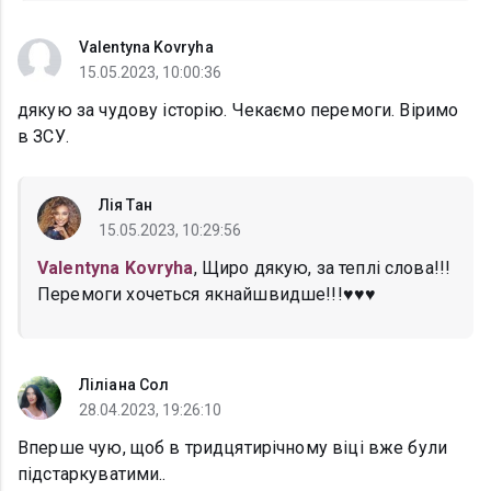
Valentyna Kovryha
15.05.2023, 10:00:36
дякую за чудову історію. Чекаємо перемоги. Віримо
в ЗСУ.
Лія Тан
15.05.2023, 10:29:56
Valentyna Kovryha
, Щиро дякую, за теплі слова!!!
Перемоги хочеться якнайшвидше!!!♥️♥️♥️
Ліліана Сол
28.04.2023, 19:26:10
Вперше чую, щоб в тридцятирічному віці вже були
підстаркуватими..