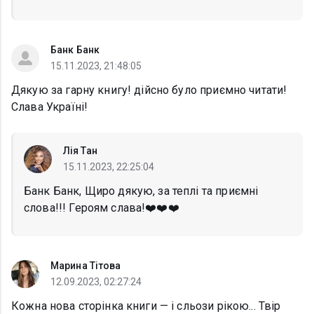
Банк Банк
15.11.2023, 21:48:05
Дякую за гарну книгу! дійсно було приємно читати!
Слава Україні!
Лія Тан
15.11.2023, 22:25:04
Банк Банк, Щиро дякую, за теплі та приємні
слова!!! Героям слава!❤️❤️❤️
Марина Тітова
12.09.2023, 02:27:24
Кожна нова сторінка книги — і сльози рікою... Твір