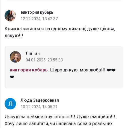
виктория кубарь
12.12.2024, 13:42:37
Книжка читається на одному диханні, дуже цікава,
дякую!!!
Лія Тан
04.01.2025, 23:55:33
виктория кубарь
, Щиро дякую, моя люба!!! ❤️❤️
❤️
Люда Зацерковная
10.12.2024, 14:05:21
Дякую за неймовірну історію!!!! Дуже емоційно!!!
Хочу лише запитати, чи написана вона з реальних