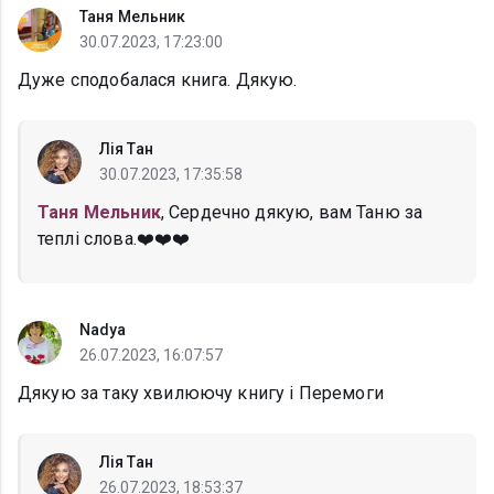
Таня Мельник
30.07.2023, 17:23:00
Дуже сподобалася книга. Дякую.
Лія Тан
30.07.2023, 17:35:58
Таня Мельник
, Сердечно дякую, вам Таню за
теплі слова.❤️❤️❤️
Nadya
26.07.2023, 16:07:57
Дякую за таку хвилюючу книгу і Перемоги
Лія Тан
26.07.2023, 18:53:37