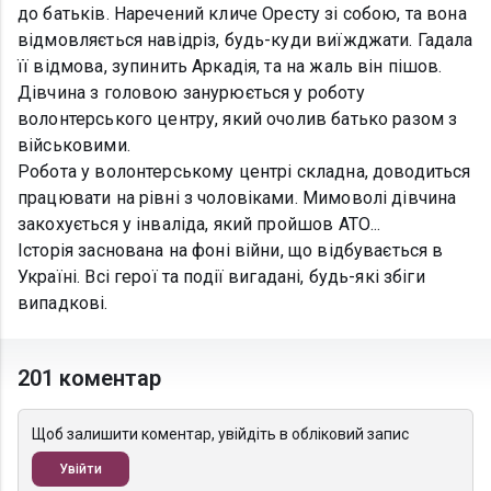
до батьків. Наречений кличе Оресту зі собою, та вона
відмовляється навідріз, будь-куди виїжджати. Гадала
її відмова, зупинить Аркадія, та на жаль він пішов.
Дівчина з головою занурюється у роботу
волонтерського центру, який очолив батько разом з
військовими.
Робота у волонтерському центрі складна, доводиться
працювати на рівні з чоловіками. Мимоволі дівчина
закохується у інваліда, який пройшов АТО...
Історія заснована на фоні війни, що відбувається в
Україні. Всі герої та події вигадані, будь-які збіги
випадкові.
201 коментар
Щоб залишити коментар, увійдіть в обліковий запис
Увійти