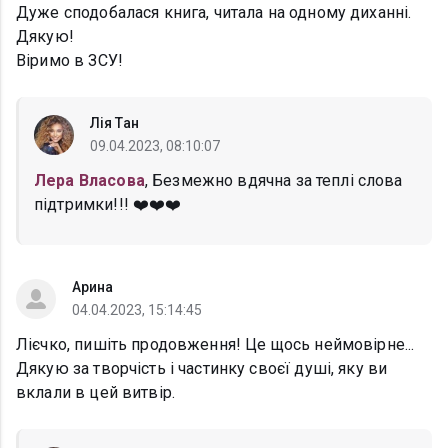
Дуже сподобалася книга, читала на одному диханні.
Дякую!
Віримо в ЗСУ!
Лія Тан
09.04.2023, 08:10:07
Лера Власова
, Безмежно вдячна за теплі слова
підтримки!!! ❤️❤️❤️
Арина
04.04.2023, 15:14:45
Лієчко, пишіть продовження! Це щось неймовірне...
Дякую за творчість і частинку своєї душі, яку ви
вклали в цей витвір.