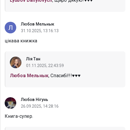
Lyubov Danylovych
, Щиро дякую!♥️♥️♥️
Любов Мельнык
31.10.2025, 13:16:13
цікава книжка
Лія Тан
01.11.2025, 22:43:59
Любов Мельнык
, Спасибі!!!♥️♥️♥️
Любов Нігунь
26.09.2025, 14:28:16
Книга-супер.