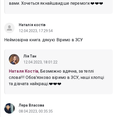
вами. Хочеться якнайшвидше перемоги.❤️❤️❤️
Наталія костів
12.04.2023, 17:29:54
Неймовірна книга. дякую Віримо в ЗСУ
Лія Тан
12.04.2023, 18:01:22
Наталя Костів
, Безмежно вдячна, за теплі
слова!!! Обов'язково віримо в ЗСУ, наші хлопці
та дівчата найкращі.❤️❤️❤️
Лера Власова
08.04.2023, 00:35:35