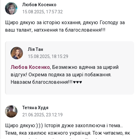
Любов Косенко
15.08.2025, 17:57:32
Щиро дякую за історію кохання, дякую Господу за
ваш талант, натхнення та благословення!!!
Лія Тан
15.08.2025, 18:15:29
Любов Косенко
, Безмежно вдячна за щирий
відгук! Окрема подяка за щирі побажання.
Навзаєм благословення!!!♥️♥️♥️
Тетяна Худя
21.06.2025, 23:12:19
Щиро дякую:):):) Історія дуже захоплююча і тема...
Тема, яка хвилює кожного українця. Тож читаємо, як