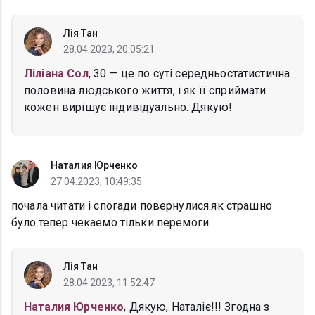
Лія Тан
28.04.2023, 20:05:21
Ліліана Сол
, 30 — це по суті середньостатистична
половина людського життя, і як її сприймати
кожен вирішує індивідуально. Дякую!
Наталия Юрченко
27.04.2023, 10:49:35
почала читати і спогади повернулися.як страшно
було.тепер чекаемо тільки перемоги.
Лія Тан
28.04.2023, 11:52:47
Наталия Юрченко
, Дякую, Наталіє!!! Згодна з