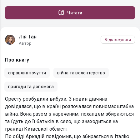
Читати
Лія Тан
Відстежувати
Автор
Про книгу
справжні почуття
війна та волонтерство
пригоди та допомога
Оресту розбудили вибухи. З новин дівчина
довідалася, що в країні розпочалася повномасштабна
війна. Вона разом з нареченим, похапцем збираються
та їдуть до її батьків в село, що знаходиться на
границі Київської області.
По обіді Аркадій повідомив, що збирається в Італію