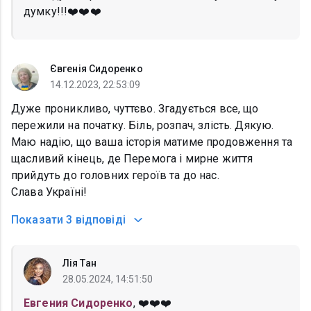
думку!!!❤️❤️❤️
Євгенія Сидоренко
14.12.2023, 22:53:09
Дуже проникливо, чуттєво. Згадується все, що
пережили на початку. Біль, розпач, злість. Дякую.
Маю надію, що ваша історія матиме продовження та
щасливий кінець, де Перемога і мирне життя
прийдуть до головних героїв та до нас.
Слава Україні!
Показати
3 відповіді
Лія Тан
28.05.2024, 14:51:50
Евгения Сидоренко
, ❤️❤️❤️