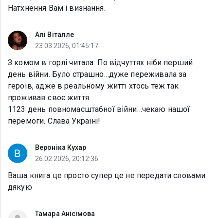
Натхнення Вам і визнання.
Алі Віталле
23.03.2026, 01:45:17
З комом в горлі читала. По відчуттях ніби перший
день війни. Було страшно…дуже переживала за
героїв, адже в реальному житті хтось теж так
проживав своє життя.
1123 день повномасштабної війни…чекаю нашої
перемоги. Слава Україні!
Вероніка Кухар
26.02.2026, 20:12:36
Ваша книга це просто супер це не передати словами
дякую
Тамара Анісімова