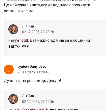
Це найкраща книга,яку доводилося прочитати
останнім часом.
Лія Тан
02.12.2025, 23:48:28
Fayyerstill
, Безмежно вдячна за емоційний
відгук!♥️♥️♥️
Lyubov Danylovych
23.11.2025, 11:20:40
Дуже гарна розповідь.Дякую!
Лія Тан
02.12.2025, 23:47:46