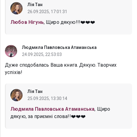
Лія Тан
26.09.2025, 17:01:31
Любов Нігунь
, Щиро дякую!!!❤️❤️❤️
Людмила Павловська Атаманська
24.09.2025, 22:53:03
Дуже сподобалась Ваша книга. Дякую. Творчих
успіхів!
Лія Тан
25.09.2025, 13:30:14
Людмила Павловська Атаманська
, Щиро
дякую, за приємні слова!!❤️❤️❤️