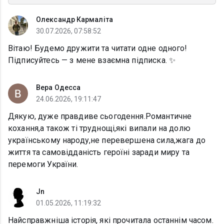
Олександр Кармаліта
30.07.2026, 07:58:52
Вітаю! Будемо дружити та читати одне одного!
Підписуйтесь — з мене взаємна підписка. ✨
Вера Одесса
24.06.2026, 19:11:47
Дякую, дуже правдиве сьогодення.Романтичне
кохання,а також ті труднощі,які випали на долю
українському народу,не перевершена сила,жага до
життя та самовідданість героїні заради миру та
перемоги України.
Jn
01.05.2026, 11:19:32
Найсправжніша історія, які прочитала останнім часом.