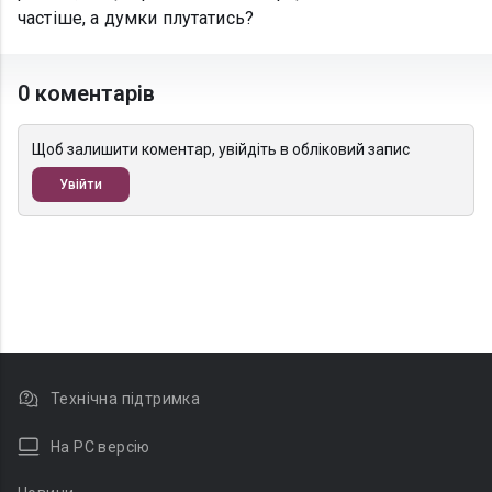
частіше, а думки плутатись?
0 коментарів
Щоб залишити коментар, увійдіть в обліковий запис
Увійти
Технічна підтримка
На PC версію