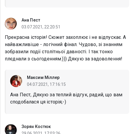
Ана Пест
03.07.2021, 22:20:51
Прекрасна історія! Сюжет захоплює і не відпускає. А
найважливіше - логічний фінал. Чудово, зі знанням
зобразили події столітньої давності. І так тонко
плєднали з сьогоденням.))) Дякую за задоволення!
Максим Міллер
04.07.2021, 17:16:15
Ана Пест, Дякую за теплий відгук, радий, що вам
сподобалася ця історія;-)
Зорян Костюк
29.06.2021, 17:03:26