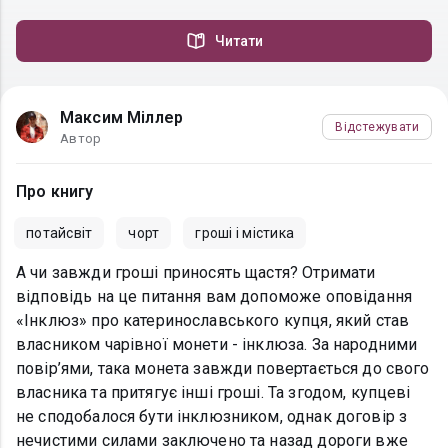
Читати
Максим Міллер
Відстежувати
Автор
Про книгу
потайсвіт
чорт
гроші і містика
А чи завжди гроші приносять щастя? Отримати
відповідь на це питання вам допоможе оповідання
«Інклюз» про катеринославського купця, який став
власником чарівної монети - інклюза. За народними
повір’ями, така монета завжди повертається до свого
власника та притягує інші гроші. Та згодом, купцеві
не сподобалося бути інклюзником, однак договір з
нечистими силами заключено та назад дороги вже