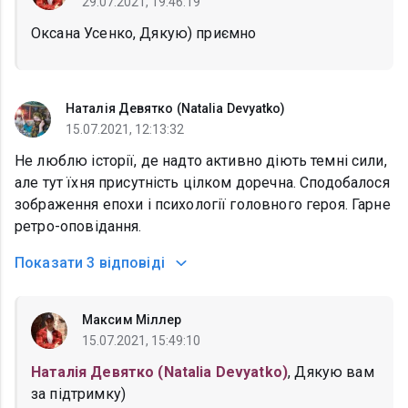
29.07.2021, 19:46:19
Оксана Усенко, Дякую) приємно
Наталія Девятко (Natalia Devyatko)
15.07.2021, 12:13:32
Не люблю історії, де надто активно діють темні сили,
але тут їхня присутність цілком доречна. Сподобалося
зображення епохи і психології головного героя. Гарне
ретро-оповідання.
Показати
3 відповіді
Максим Міллер
15.07.2021, 15:49:10
Наталія Девятко (Natalia Devyatko)
, Дякую вам
за підтримку)