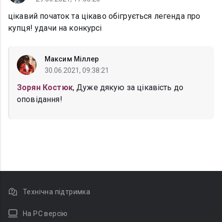
цікавий початок та цікаво обігрується легенда про
купця! удачи на конкурсі
Максим Міллер
30.06.2021, 09:38:21
Зорян Костюк
, Дуже дякую за цікавість до
оповідання!
Технічна підтримка
На PC версію