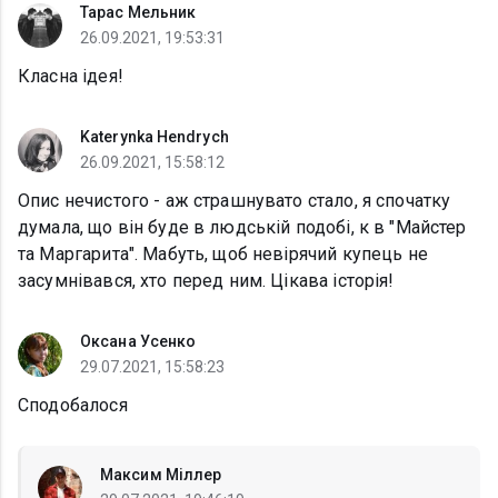
Тарас Мельник
26.09.2021, 19:53:31
Класна ідея!
Katerynka Hendrych
26.09.2021, 15:58:12
Опис нечистого - аж страшнувато стало, я спочатку
думала, що він буде в людській подобі, к в "Майстер
та Маргарита". Мабуть, щоб невірячий купець не
засумнівався, хто перед ним. Цікава історія!
Оксана Усенко
29.07.2021, 15:58:23
Сподобалося
Максим Міллер