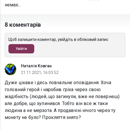
немає...
8 коментарів
Щоб залишити коментар, увійдіть в обліковий запис
Увійти
Наталія Ковган
21.11.2021, 16:03:52
Дуже цікаве і десь повчальне оповідання. Хоча
головний герой і наробив гріха через свою
жадібність (людей, що загинули, вже не повернеш)
але добре, що зупинився. Тобто він все ж таки
людина а не мерзота. А продавчіні нічого через ту
монету не було? Прокляття знято?