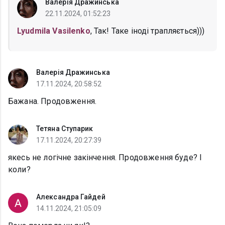
Валерія Дражинська
22.11.2024, 01:52:23
Lyudmila Vasilenko
, Так! Таке іноді трапляється)))
Валерія Дражинська
17.11.2024, 20:58:52
Бажана. Продовження.
Тетяна Ступарик
17.11.2024, 20:27:39
якесь не логічне закінчення. Продовження буде? І
коли?
Александра Гайдей
14.11.2024, 21:05:09