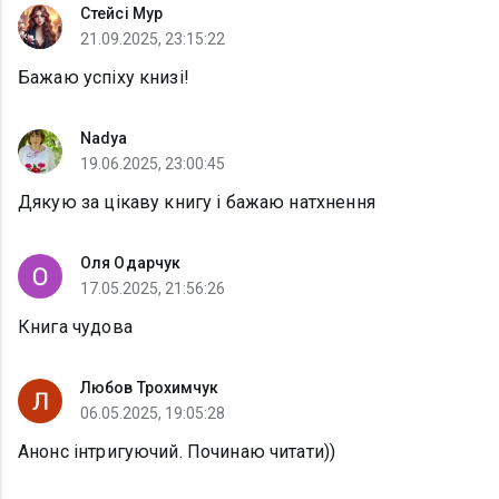
Стейсі Мур
21.09.2025, 23:15:22
Бажаю успіху книзі!
Nadya
19.06.2025, 23:00:45
Дякую за цікаву книгу і бажаю натхнення
Оля Одарчук
17.05.2025, 21:56:26
Книга чудова
Любов Трохимчук
06.05.2025, 19:05:28
Анонс інтригуючий. Починаю читати))