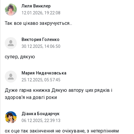
Лиля Винклер
12.01.2026, 19:22:08
Так все цікаво закручується...
Виктория Голенко
30.12.2025, 14:06:50
супер, дякую
Мария Нидачковська
25.12.2025, 05:57:45
Дуже гарна книжка Дякую автору цих рядків і
здоров'я на довгі роки
Діанка Бондарчук
06.12.2025, 22:39:13
ох оце так закінчення не очікуване, з нетерпінням