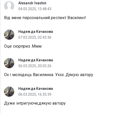
Alexandr Ivashin
04.05.2025, 15:48:43
Від мене персональний респект Василині!
Надежда Качанова
07.03.2025, 02:43:36
Оце сюрприз .Ммм
Надежда Качанова
06.03.2025, 20:05:26
Ох і молодець Василинка. Уххх..Дякую автору.
Надежда Качанова
06.03.2025, 16:35:39
Дуже інтригуюче,дякую автору