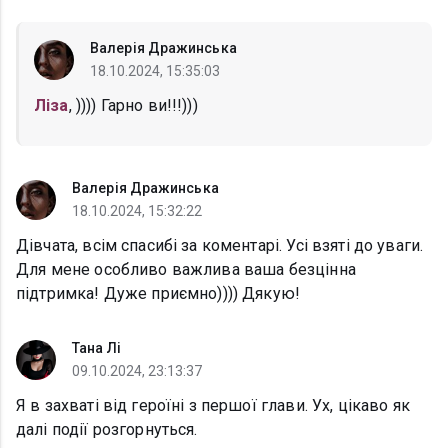
Валерія Дражинська
18.10.2024, 15:35:03
Ліза
, )))) Гарно ви!!!)))
Валерія Дражинська
18.10.2024, 15:32:22
Дівчата, всім спасибі за коментарі. Усі взяті до уваги.
Для мене особливо важлива ваша безцінна
підтримка! Дуже приємно)))) Дякую!
Тана Лі
09.10.2024, 23:13:37
Я в захваті від героїні з першої глави. Ух, цікаво як
далі події розгорнуться.