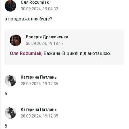
Оля Rozumiak
30.09.2024, 19:04:32
а продовження буде?
Валерія Дражинська
30.09.2024, 19:18:17
Оля Rozumiak
, Бажана. В циклі під анотацією.
Катерина Патлань
28.09.2024, 19:12:35
5
Катерина Патлань
28.09.2024, 19:12:35
5