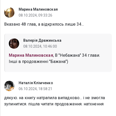
Марина Малиновская
08.10.2024, 09:33:26
Вказано 48 глав, а відкрилось лише 34...
Валерія Дражинська
08.10.2024, 10:46:00
Марина Малиновская
, В "Небажана" 34 глави.
Інші в продовженні "Бажана")
Наталія Клімченко
06.10.2024, 18:58:21
дякую. на книгу натрапила випадково... і не змогла
зупинитися. пішла читати продовження. натхнення