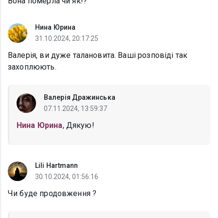
Вона померла чи як!?
Нина Юрина
31.10.2024, 20:17:25
Валерія, ви дуже талановита. Ваші розповіді так
захоплюють.
Валерія Дражинська
07.11.2024, 13:59:37
Нина Юрина
, Дякую!
Lili Hartmann
30.10.2024, 01:56:16
Чи буде продовження ?