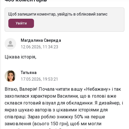
Щоб залишити коментар, увійдіть в обліковий запис
Увійти
Магдалина Сверида
12.06.2026, 11:34:23
Цікава історія,.
Татьяна
17.05.2026, 19:53:21
Вітаю, Валерія! Почала читати вашу «Небажану» і так
захопилася характером Василини, що в голові вже
склався готовий візуал для обкладинки. Я дизайнер, і
якраз шукаю авторів з цікавими історіями для
співпраці. Зараз роблю знижку 50% на перше
замовлення (всього 150 грн), щоб ми могли