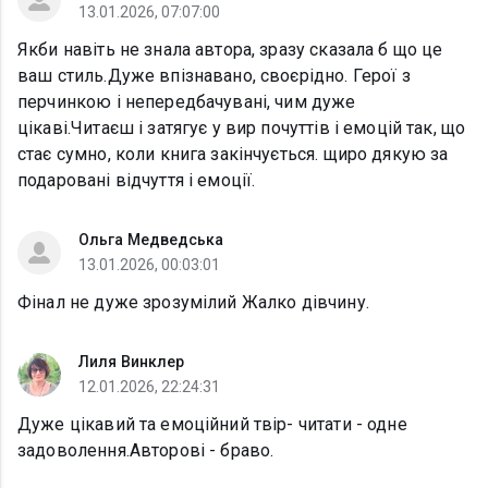
13.01.2026, 07:07:00
Якби навіть не знала автора, зразу сказала б що це
ваш стиль.Дуже впізнавано, своєрідно. Герої з
перчинкою і непередбачувані, чим дуже
цікаві.Читаєш і затягує у вир почуттів і емоцій так, що
стає сумно, коли книга закінчується. щиро дякую за
подаровані відчуття і емоції.
Ольга Медведська
13.01.2026, 00:03:01
Фінал не дуже зрозумілий Жалко дівчину.
Лиля Винклер
12.01.2026, 22:24:31
Дуже цікавий та емоційний твір- читати - одне
задоволення.Авторові - браво.