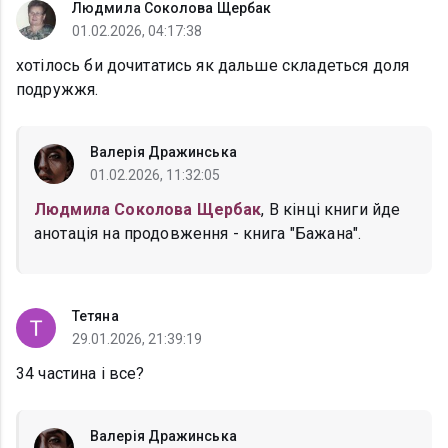
Людмила Соколова Щербак
01.02.2026, 04:17:38
хотілось би дочитатись як дальше складеться доля
подружжя.
Валерія Дражинська
01.02.2026, 11:32:05
Людмила Соколова Щербак
, В кінці книги йде
анотація на продовження - книга "Бажана".
Тетяна
29.01.2026, 21:39:19
34 частина і все?
Валерія Дражинська