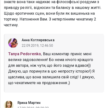
знаєте вона таки надихає на філософські роздуми з
приводу релігії, відносин та балансу в нашому житті.
Щодо еротичних сцен, вони були як вишенька на
тортику. Натхнення Вам. З нетерпінням чекатиму 2
частину.
Анна Котляревська
22.09.2019, 12:46:50
Tanya Pedorenko
, Ваш коментар приніс мені
велике задоволення! Бо нема нічого кращого
для автора, ніж чути, що його задум вдався))
Дякую, що поринули в цю непросту історію!) Я
щаслива, що вона залишила свій слід! І дякую,
що чекатимете на продовження ;)
Ярина Мартин