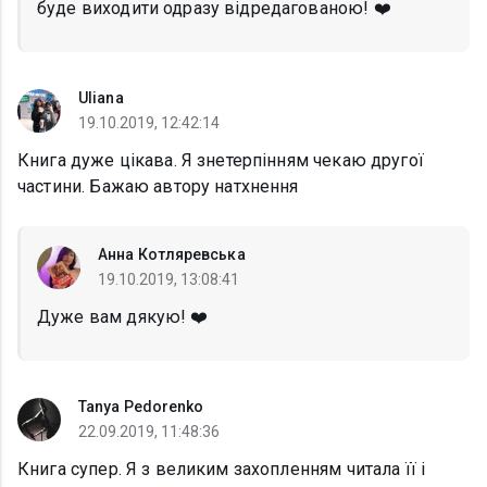
буде виходити одразу відредагованою! ❤️
Uliana
19.10.2019, 12:42:14
Книга дуже цікава. Я знетерпінням чекаю другої
частини. Бажаю автору натхнення
Анна Котляревська
19.10.2019, 13:08:41
Дуже вам дякую! ❤️
Tanya Pedorenko
22.09.2019, 11:48:36
Книга супер. Я з великим захопленням читала її і