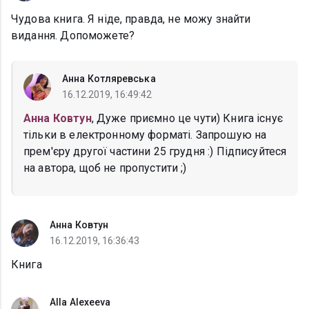
Чудова книга. Я ніде, правда, не можу знайти
видання. Допоможете?
Анна Котляревська
16.12.2019, 16:49:42
Анна Ковтун
, Дуже приємно це чути) Книга існує
тільки в електронному форматі. Запрошую на
прем'єру другої частини 25 грудня :) Підписуйтеся
на автора, щоб не пропустити ;)
Анна Ковтун
16.12.2019, 16:36:43
Книга
Alla Alexeeva