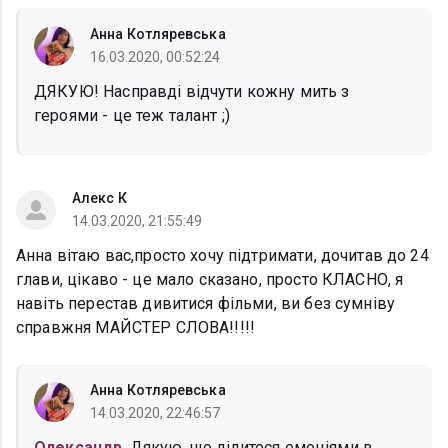
Анна Котляревська
16.03.2020, 00:52:24
ДЯКУЮ! Насправді відчути кожну мить з
героями - це теж талант ;)
Алекс К
14.03.2020, 21:55:49
Анна вітаю вас,просто хочу підтримати, дочитав до 24
глави, цікаво - це мало сказано, просто КЛАСНО, я
навіть перестав дивитися фільми, ви без сумніву
справжня МАЙСТЕР СЛОВА!!!!!
Анна Котляревська
14.03.2020, 22:46:57
Олександр
, Дякую, що ділитеся емоціями в