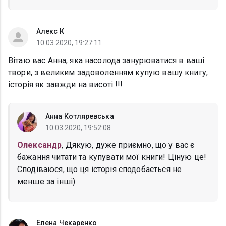
Алекс К
10.03.2020, 19:27:11
Вітаю вас Анна, яка насолода занурюватися в ваші
твори, з великим задоволенням купую вашу книгу,
історія як завжди на висоті !!!
Анна Котляревська
10.03.2020, 19:52:08
Олександр
, Дякую, дуже приємно, що у вас є
бажання читати та купувати мої книги! Ціную це!
Сподіваюся, що ця історія сподобається не
менше за інші)
Елена Чекаренко