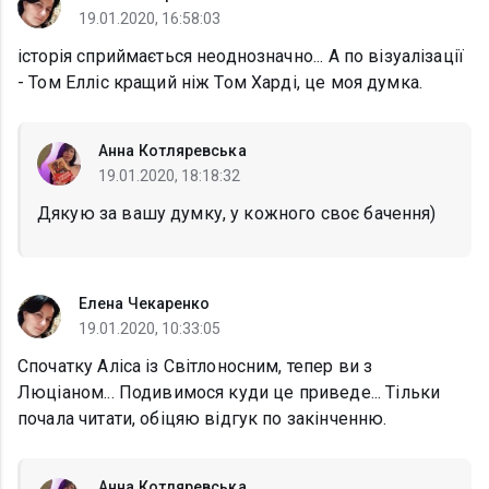
19.01.2020, 16:58:03
історія сприймається неоднозначно... А по візуалізації
- Том Елліс кращий ніж Том Харді, це моя думка.
Анна Котляревська
19.01.2020, 18:18:32
Дякую за вашу думку, у кожного своє бачення)
Елена Чекаренко
19.01.2020, 10:33:05
Спочатку Аліса із Світлоносним, тепер ви з
Люціаном... Подивимося куди це приведе... Тільки
почала читати, обіцяю відгук по закінченню.
Анна Котляревська