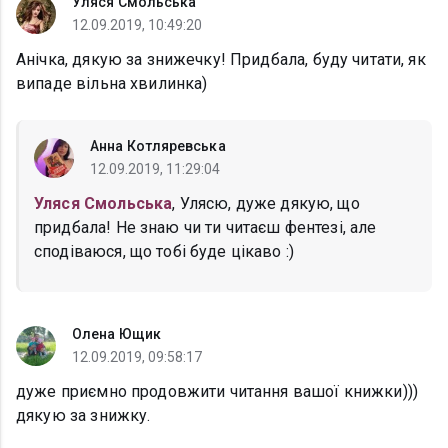
Уляся Смольська
12.09.2019, 10:49:20
Анічка, дякую за знижечку! Придбала, буду читати, як
випаде вільна хвилинка)
Анна Котляревська
12.09.2019, 11:29:04
Уляся Смольська
, Улясю, дуже дякую, що
придбала! Не знаю чи ти читаєш фентезі, але
сподіваюся, що тобі буде цікаво :)
Олена Ющик
12.09.2019, 09:58:17
дуже приємно продовжити читання вашої книжки)))
дякую за знижку.