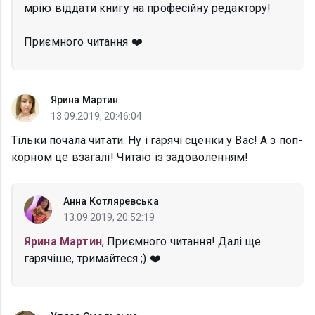
мрію віддати книгу на професійну редактору!
Приємного читання ❤️
Ярина Мартин
13.09.2019, 20:46:04
Тільки почала читати. Ну і гарячі сценки у Вас! А з поп-
корном це взагалі! Читаю із задоволенням!
Анна Котляревська
13.09.2019, 20:52:19
Ярина Мартин
, Приємного читання! Далі ще
гарячіше, тримайтеся ;) ❤️