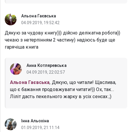
Альона Гаєвська
04.09.2019, 19:52:42
Дякую за чудову книгу))) дійсно делікатна робота))
чекаю з нетерпінням 2 частину) надіюсь буде ще
гарячіша книга
Анна Котляревська
04.09.2019, 22:02:57
Альона Гаєвська
, Дякую, що читали! Щаслива,
що є бажання продовжувати читати!)) Ох, так...
Ліліт дасть пекельного жарку в усіх сенсах ;)
Інна Альохіна
01.09.2019, 21:11:14