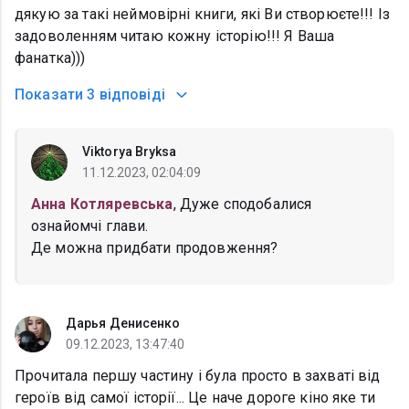
дякую за такі неймовірні книги, які Ви створюєте!!! Із
задоволенням читаю кожну історію!!! Я Ваша
фанатка)))
Показати
3 відповіді
Viktorya Bryksa
11.12.2023, 02:04:09
Анна Котляревська
, Дуже сподобалися
ознайомчі глави.
Де можна придбати продовження?
Дарья Денисенко
09.12.2023, 13:47:40
Прочитала першу частину і була просто в захваті від
героїв від самої історії... Це наче дороге кіно яке ти