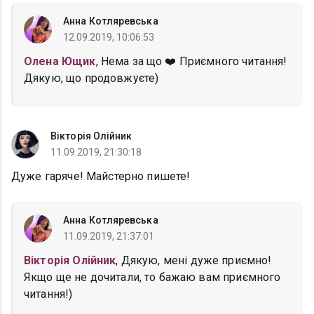
Анна Котляревська
12.09.2019, 10:06:53
Олена Ющик
, Нема за що ❤️ Приємного читання!
Дякую, що продовжуєте)
Вікторія Олійник
11.09.2019, 21:30:18
Дуже гаряче! Майстерно пишете!
Анна Котляревська
11.09.2019, 21:37:01
Вікторія Олійник
, Дякую, мені дуже приємно!
Якщо ще не дочитали, то бажаю вам приємного
читання!)