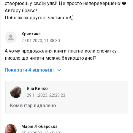
створюєш у своїй уяві! Це просто неперевершено!❤️
Автору браво!
Побігла за другою частиною!;)
Христина
27.01.2020, 11:38:30
А чому продовження книги платне коли спочатку
писало що читати можна безкоштовно!?
Показати
4 відповіді
Яна Кичко
29.11.2023, 22:33:23
Коментар видалено
Марія Любарська