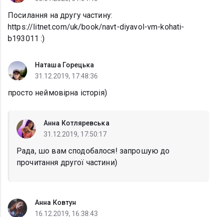
Посилання на другу частину:
https://litnet.com/uk/book/navt-diyavol-vm-kohati-
b193011 :)
Наташа Горецька
31.12.2019, 17:48:36
просто неймовірна історія)
Анна Котляревська
31.12.2019, 17:50:17
Рада, шо вам сподобалося! запрошую до
прочитання другої частини)
Анна Ковтун
16.12.2019, 16:38:43