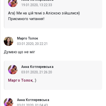
19.01.2020, 13:22:33
Ага) Ми на цій темі з Аліскою зійшлися)
Приємного читання!
Марго Толок
03.01.2020, 20:22:21
Думаю що не міг
Анна Котляревська
03.01.2020, 21:26:20
Марго Толок
, :)
Анна Котляревська
03.01.2020, 01:04:43