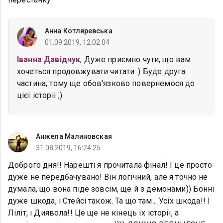
Анна Котляревська
01.09.2019, 12:02:04
Іванна Давідчук
, Дуже приємно чути, що вам
хочеться продовжувати читати :) Буде друга
частина, тому ще обов'язково повернемося до
цієї історії ;)
Анжела Малиновская
31.08.2019, 16:24:25
Доброго дня!! Нарешті я прочитала фінал! І це просто
дуже не передбачувано! Він логічний, але я точно не
думала, що вона піде зовсім, ще й з демонами)) Бонні
дуже шкода, і Стейсі також. Та що там... Усіх шкода!! І
Ліліт, і Диявола!! Це ще не кінець їх історії, а