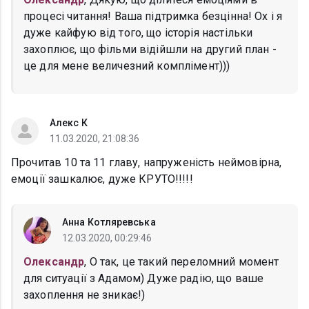
процесі читання! Ваша підтримка безцінна! Ох і я
дуже кайфую від того, що історія настільки
захоплює, що фільми відійшли на другий план -
це для мене величезний комплімент)))
Алекс К
11.03.2020, 21:08:36
Прочитав 10 та 11 главу, напруженість неймовірна,
емоції зашкалює, дуже КРУТО!!!!!
Анна Котляревська
12.03.2020, 00:29:46
Олександр
, О так, це такий переломний момент
для ситуації з Адамом) Дуже радію, що ваше
захоплення не зникає!)