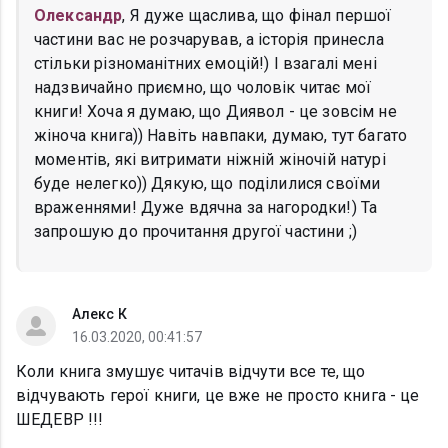
Олександр
, Я дуже щаслива, що фінал першої
частини вас не розчарував, а історія принесла
стільки різноманітних емоцій!) І взагалі мені
надзвичайно приємно, що чоловік читає мої
книги! Хоча я думаю, що Диявол - це зовсім не
жіноча книга)) Навіть навпаки, думаю, тут багато
моментів, які витримати ніжній жіночій натурі
буде нелегко)) Дякую, що поділилися своїми
враженнями! Дуже вдячна за нагородки!) Та
запрошую до прочитання другої частини ;)
Алекс К
16.03.2020, 00:41:57
Коли книга змушує читачів відчути все те, що
відчувають герої книги, це вже не просто книга - це
ШЕДЕВР !!!