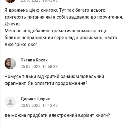
25.10.2023, 10:45:43
Я вражена цією книгою. Тут так багато всього,
тригерять питання які я собі завдавала до прочитання.
Дякую.
Мені не сподобались граматичні помилки, а ще
більше неправильний переклад з російської, надто
вже "ріже око".
Oksana Kozak
25.09.2023, 11:58:33
Чомусь тільки відкритий ознайомлювальний
фрагмент. Як оплатити продовження?
Дарина Цюрик
20.09.2023, 11:13:43
де можна придбати електронний варіант книги?