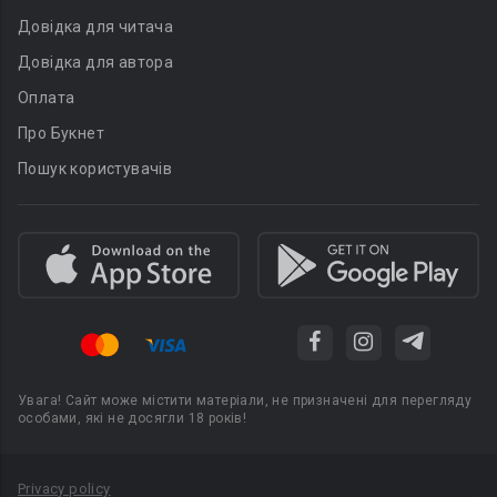
Довідка для читача
Довідка для автора
Оплата
Про Букнет
Пошук користувачів
Увага! Сайт може містити матеріали, не призначені для перегляду
особами, які не досягли 18 років!
Privacy policy