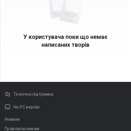
У користувача поки що немає
написаних творів
Технічна підтримка
На PC версію
Новини
Правовласникам