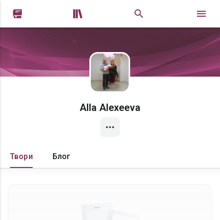


Alla Alexeeva
Твори
Блог