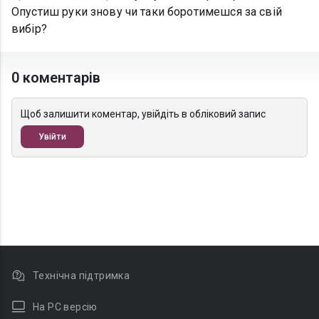
Опустиш руки знову чи таки боротимешся за свій
вибір?
0 коментарів
Щоб залишити коментар, увійдіть в обліковий запис
Увійти
Технічна підтримка
На PC версію