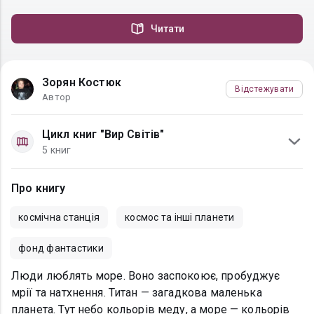
Читати
Зорян Костюк
Відстежувати
Автор
Цикл книг "Вир Світів"
5 книг
Про книгу
космічна станція
космос та інші планети
фонд фантастики
Люди люблять море. Воно заспокоює, пробуджує
мрії та натхнення. Титан — загадкова маленька
планета. Тут небо кольорів меду, а море — кольорів