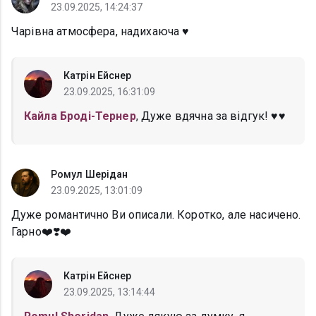
23.09.2025, 14:24:37
Чарівна атмосфера, надихаюча ♥️
Катрін Ейснер
23.09.2025, 16:31:09
Кайла Броді-Тернер
, Дуже вдячна за відгук! ♥️♥️
Ромул Шерідан
23.09.2025, 13:01:09
Дуже романтично Ви описали. Коротко, але насичено.
Гарно❤️❣️❤️
Катрін Ейснер
23.09.2025, 13:14:44