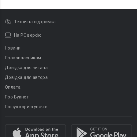
Технічна підтримка
На PC версію
Новини
Правовласникам
Довідка для читача
Довідка для автора
Оплата
Про Букнет
Пошук користувачів