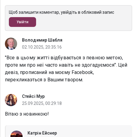
Щоб залишити коментар, увійдіть в обліковий запис
Увійти
Володимир Шабля
02.10.2025, 20:35:16
"Все в цьому житті відбувається з певною метою,
проте ми про неї часто навіть не здогадуємося". Цей
девіз, прописаний на моєму Facebook,
перекликаэться з Вашим твором.
Стейсі Мур
25.09.2025, 00:29:18
Вітаю з новинкою!
Катрін Ейснер