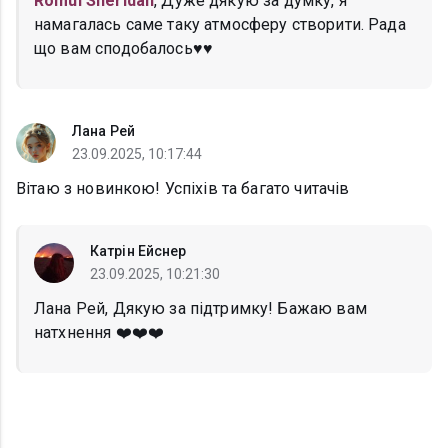
Romul Sheridan
, Дуже дякую за думку, я
намагалась саме таку атмосферу створити. Рада
що вам сподобалось♥️♥️
Лана Рей
23.09.2025, 10:17:44
Вітаю з новинкою! Успіхів та багато читачів
Катрін Ейснер
23.09.2025, 10:21:30
Лана Рей, Дякую за підтримку! Бажаю вам
натхнення ❤️❤️❤️