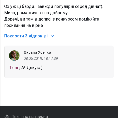
Ох уж ці барди... завжди популярні серед дівчат).
Мило, романтично і по доброму.
Доречі, ви там в дописі з конкурсом поміняйте
посилання на вірне
Показати
3 відповіді
Оксана Усенко
08.05.2019, 18:47:39
Trinn
, А! Дякую:)
Технічна підтримка