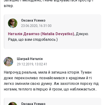
Затишно і мелодійно, і наче відчувається простір і
вітер.
Оксана Усенко
23.06.2020, 16:31:00
Наталія Девятко (Natalia Devyatko)
, Дякую.
Рада, що вам сподобалось:)
Шаграй Наталія
29.12.2019, 13:02:41
Напрочуд реальна, мила й затишна історія. Туман
дуже переконливо познайомився з крадіями й ті
легко змінили свою думку. Аж захотілося пороху під
ногами, теплого вітерцю й грози, що наближається...
Оксана Усенко