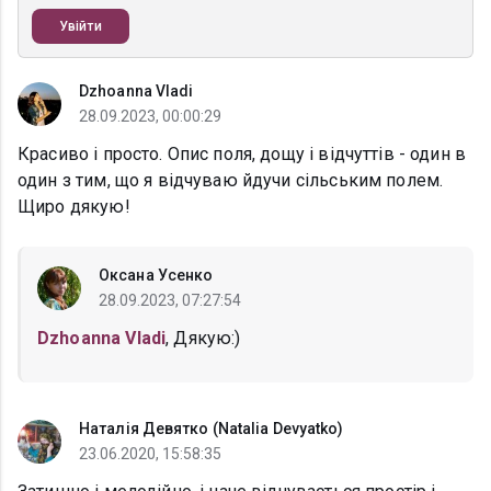
Увійти
Dzhoanna Vladi
28.09.2023, 00:00:29
Красиво і просто. Опис поля, дощу і відчуттів - один в
один з тим, що я відчуваю йдучи сільським полем.
Щиро дякую!
Оксана Усенко
28.09.2023, 07:27:54
Dzhoanna Vladi
, Дякую:)
Наталія Девятко (Natalia Devyatko)
23.06.2020, 15:58:35