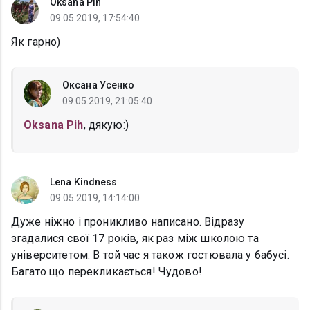
Oksana Pih
09.05.2019, 17:54:40
Як гарно)
Оксана Усенко
09.05.2019, 21:05:40
Oksana Pih
, дякую:)
Lena Kindness
09.05.2019, 14:14:00
Дуже ніжно і проникливо написано. Відразу
згадалися свої 17 років, як раз між школою та
університетом. В той час я також гостювала у бабусі.
Багато що перекликається! Чудово!