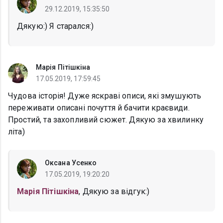
29.12.2019, 15:35:50
Дякую:) Я старался:)
Марія Пітішкіна
17.05.2019, 17:59:45
Чудова історія! Дуже яскраві описи, які змушують
переживати описані почуття й бачити краєвиди.
Простий, та захопливий сюжет. Дякую за хвилинку
літа)
Оксана Усенко
17.05.2019, 19:20:20
Марія Пітішкіна
, Дякую за відгук:)