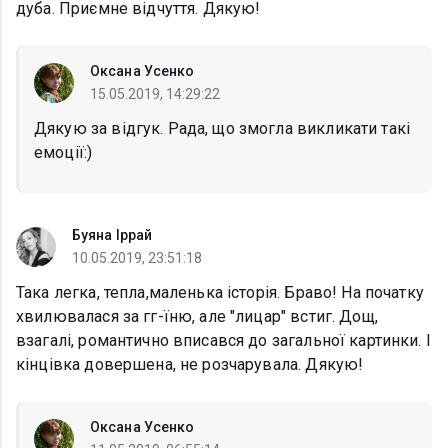
дуба. Приємне відчуття. Дякую!
Оксана Усенко
15.05.2019, 14:29:22
Дякую за відгук. Рада, що змогла викликати такі
емоції:)
Буяна Іррай
10.05.2019, 23:51:18
Така легка, тепла,маленька історія. Браво! На початку
хвилювалася за гг-їню, але "лицар" встиг. Дощ,
взагалі, романтично вписався до загальної картинки. І
кінцівка довершена, не розчарувала. Дякую!
Оксана Усенко