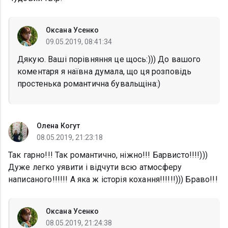
Оксана Усенко
09.05.2019, 08:41:34
Дякую. Ваші порівняння це щось:))) До вашого
коментаря я наївна думала, що ця розповідь
простенька романтична бувальщіна:)
Олена Когут
08.05.2019, 21:23:18
Так гарно!!! Так романтично, ніжно!!! Барвисто!!!!)))
Дуже легко уявити і відчути всю атмосферу
написаного!!!!!! А яка ж історія кохання!!!!!!))) Браво!!!
Оксана Усенко
08.05.2019, 21:24:38