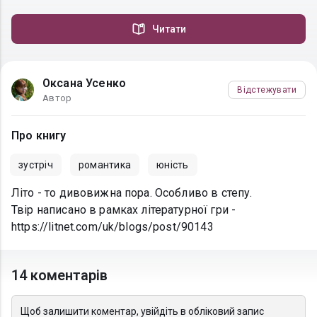
Читати
Оксана Усенко
Відстежувати
Автор
Про книгу
зустріч
романтика
юність
Літо - то дивовижна пора. Особливо в степу.
Твір написано в рамках літературної гри -
https://litnet.com/uk/blogs/post/90143
14 коментарів
Щоб залишити коментар, увійдіть в обліковий запис