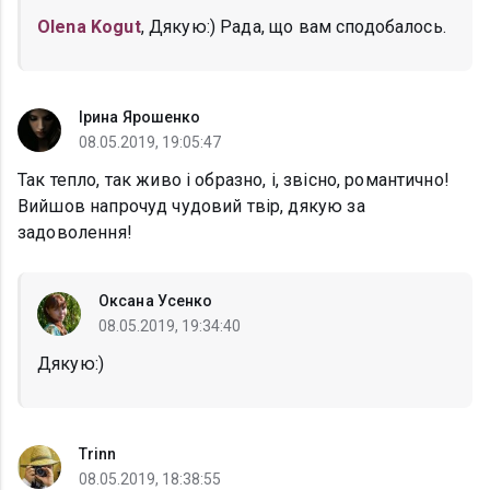
Olena Kogut
, Дякую:) Рада, що вам сподобалось.
Ірина Ярошенко
08.05.2019, 19:05:47
Так тепло, так живо і образно, і, звісно, романтично!
Вийшов напрочуд чудовий твір, дякую за
задоволення!
Оксана Усенко
08.05.2019, 19:34:40
Дякую:)
Trinn
08.05.2019, 18:38:55