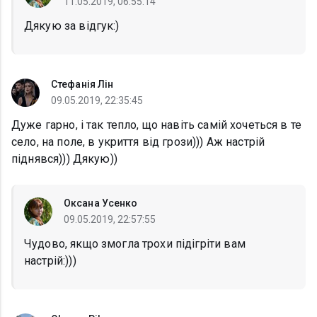
11.05.2019, 06:55:14
Дякую за відгук:)
Стефанія Лін
09.05.2019, 22:35:45
Дуже гарно, і так тепло, що навіть самій хочеться в те
село, на поле, в укриття від грози))) Аж настрій
піднявся))) Дякую))
Оксана Усенко
09.05.2019, 22:57:55
Чудово, якщо змогла трохи підігріти вам
настрій:)))