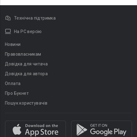
Технічна підтримка
На PC версію
Новини
Правовласникам
Довідка для читача
Довідка для автора
Оплата
Про Букнет
Пошук користувачів