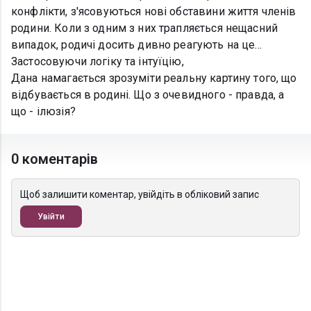
конфлікти, з'ясовуються нові обставини життя членів
родини. Коли з одним з них трапляється нещасний
випадок, родичі досить дивно реагують на це...
Застосовуючи логіку та інтуїцію,
Дана намагається зрозуміти реальну картину того, що
відбувається в родині. Що з очевидного - правда, а
що - ілюзія?
0 коментарів
Щоб залишити коментар, увійдіть в обліковий запис
Увійти