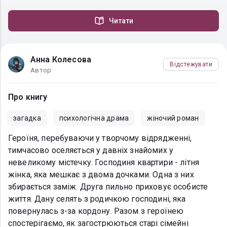
Читати
Анна Колесова
Відстежувати
Автор
Про книгу
загадка
психологічна драма
жіночий роман
Героїня, перебуваючи у творчому відрядженні,
тимчасово оселяється у давніх знайомих у
невеликому містечку. Господиня квартири - літня
жінка, яка мешкає з двома дочками. Одна з них
збирається заміж. Друга пильно приховує особисте
життя. Дану селять з родичкою господині, яка
повернулась з-за кордону. Разом з героїнею
спостерігаємо, як загострюються старі сімейні