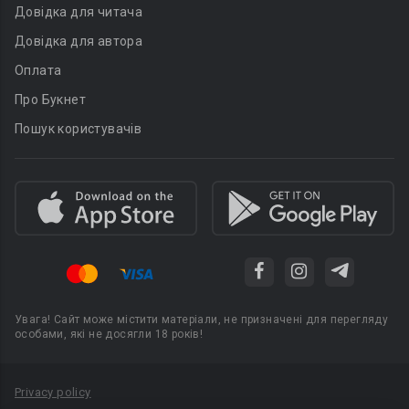
Довідка для читача
Довідка для автора
Оплата
Про Букнет
Пошук користувачів
Увага! Сайт може містити матеріали, не призначені для перегляду
особами, які не досягли 18 років!
Privacy policy