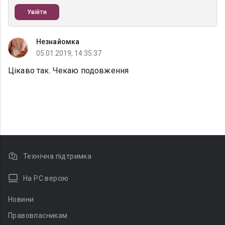
Увійти
Незнайомка
05.01.2019, 14:35:37
Цікаво так. Чекаю подовження
Технічна підтримка
На PC версію
Новини
Правовласникам