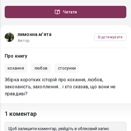
Читати
лимонна.м'ята
Відстежувати
Автор
Про книгу
кохання
любов
стосунки
Збірка коротких історій про кохання, любов,
закоханість, захоплення... і хто сказав, що вони не
правдиві?
1 коментар
Щоб залишити коментар, увійдіть в обліковий запис