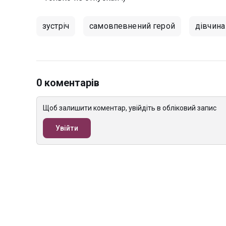
зустріч
самовпевнений герой
дівчина
0 коментарів
Щоб залишити коментар, увійдіть в обліковий запис
Увійти