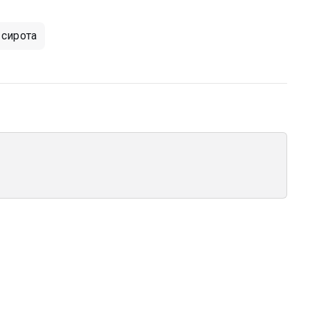
 сирота