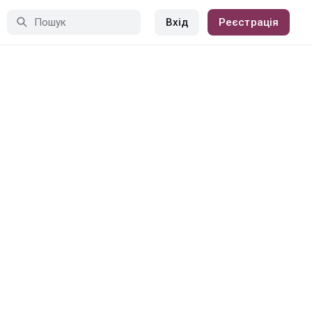
Вхід
Реєстрація