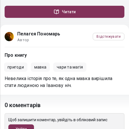
Читати
Пелагєя Пономарь
Відстежувати
Автор
Про книгу
пригоди
мавка
чари та магія
Невелика історія про те, як одна мавка вирішила
стати людиною на Іванову ніч.
0 коментарів
Щоб залишити коментар, увійдіть в обліковий запис