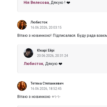
Нія Велесова
, Дякую ! ❤️
Любисток
16.06.2026, 20:03:15
Вітаю з новинкою! Підписалася. Буду рада взаєм
Юкарі Ейрі
20.06.2026, 20:31:24
Любисток
, Дякую ❤️
Тетяна Степанкевич
16.06.2026, 18:52:45
Вітаю з новинкою ⭐✨✨