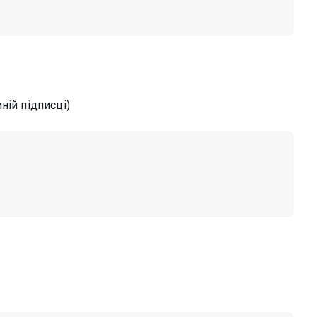
ній підписці)