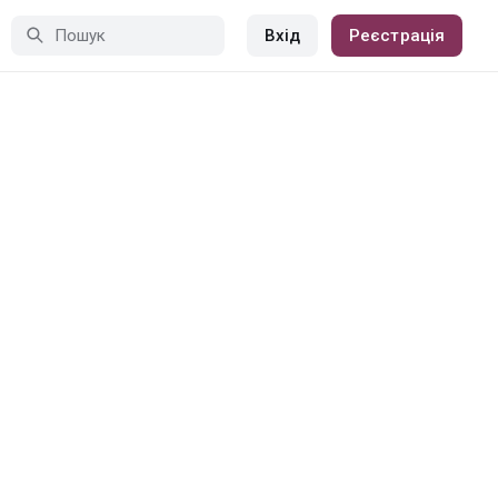
Вхід
Реєстрація