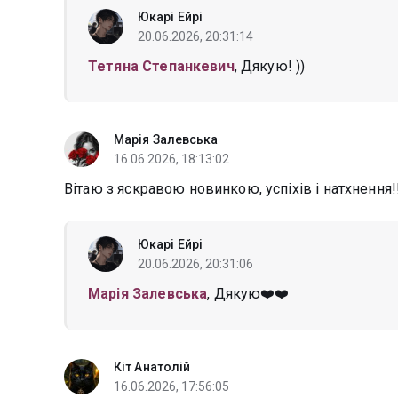
Юкарі Ейрі
20.06.2026, 20:31:14
Тетяна Степанкевич
, Дякую! ))
Марія Залевська
16.06.2026, 18:13:02
Вітаю з яскравою новинкою, успіхів і натхнення!
Юкарі Ейрі
20.06.2026, 20:31:06
Марія Залевська
, Дякую❤️❤️
Кіт Анатолій
16.06.2026, 17:56:05