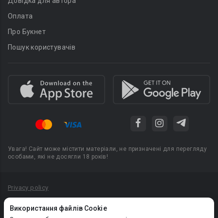
Довідка для автора
Оплата
Про Букнет
Пошук користувачів
Увага! Сайт може містити матеріали, не призначені для перегляду
особами, які не досягли 18 років!
Privacy policy
Угода користувача
Використання файлів Cookie