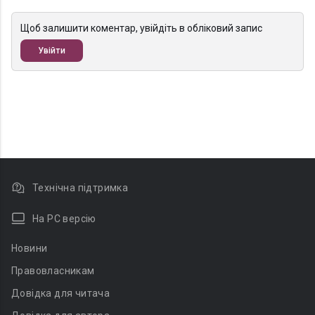
Щоб залишити коментар, увійдіть в обліковий запис
Увійти
Технічна підтримка
На PC версію
Новини
Правовласникам
Довідка для читача