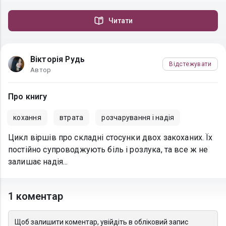
Читати
Вікторія Рудь
Відстежувати
Автор
Про книгу
кохання
втрата
розчарування і надія
Цикл віршів про складні стосунки двох закоханих. Їх
постійно супроводжують біль і розлука, та все ж не
залишає надія...
1 коментар
Щоб залишити коментар, увійдіть в обліковий запис