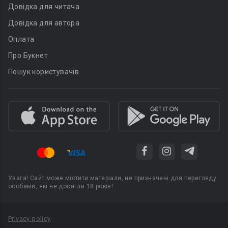
Довідка для читача
Довідка для автора
Оплата
Про Букнет
Пошук користувачів
Увага! Сайт може містити матеріали, не призначені для перегляду
особами, які не досягли 18 років!
Privacy policy