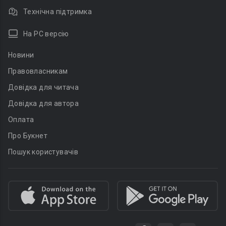
Технічна підтримка
На PC версію
Новини
Правовласникам
Довідка для читача
Довідка для автора
Оплата
Про Букнет
Пошук користувачів