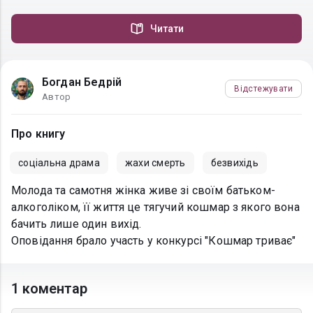
Читати
Богдан Бедрій
Відстежувати
Автор
Про книгу
соціальна драма
жахи смерть
безвихідь
Молода та самотня жінка живе зі своїм батьком-
алкоголіком, її життя це тягучий кошмар з якого вона
бачить лише один вихід.
Оповідання брало участь у конкурсі "Кошмар триває"
1 коментар