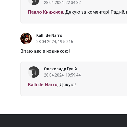
28.04.2024, 22:34:32
Павло Книжнов
, Дякую за коментар! Радий,
Kalli de Narro
28.04.2024, 19:59:16
Вітаю вас з новинкою!
Олександр Гулій
28.04.2024, 19:59:44
Kalli de Narro
, Дякую!