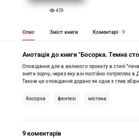
470
Опис
Зміст книги
Коментарі ·
9
Анотація до книги "Босорка. Темна ст
Оповідання для в великого проекту в стилі "печв
зняти порчу, через яку він постійно потряпляє в
Також це оповідання додано як одна з глав збірн
босорка
фентезі
містика
9 коментарів