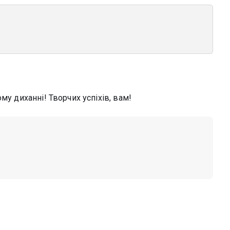
му диханні! Творчих успіхів, вам!