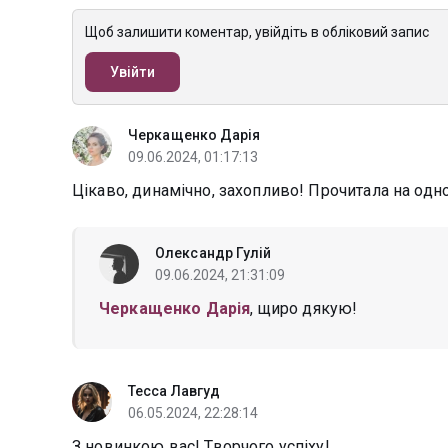
Щоб залишити коментар, увійдіть в обліковий запис
Увійти
Черкащенко Дарія
09.06.2024, 01:17:13
Цікаво, динамічно, захопливо! Прочитала на одно
Олександр Гулій
09.06.2024, 21:31:09
Черкащенко Дарія
, щиро дякую!
Тесса Лавгуд
06.05.2024, 22:28:14
З новинкою вас! Творчого успіху!