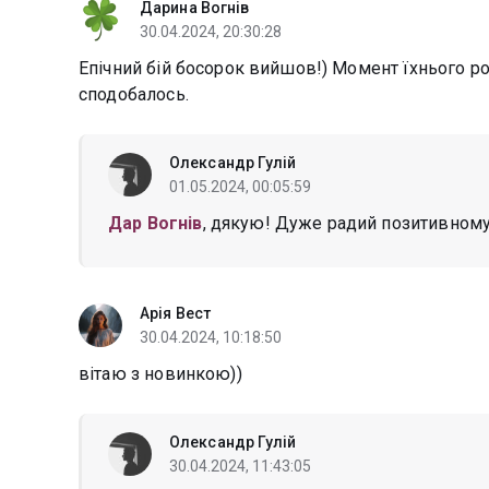
Дарина Вогнів
30.04.2024, 20:30:28
Епічний бій босорок вийшов!) Момент їхнього ро
сподобалось.
Олександр Гулій
01.05.2024, 00:05:59
Дар Вогнів
, дякую! Дуже радий позитивному
Арія Вест
30.04.2024, 10:18:50
вітаю з новинкою))
Олександр Гулій
30.04.2024, 11:43:05