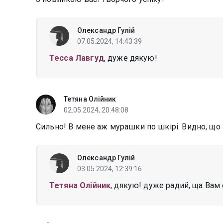
Олександр Гулій
07.05.2024, 14:43:39
Тесса Лавгуд
, дуже дякую!
Тетяна Олiйник
02.05.2024, 20:48:08
Сильно! В мене аж мурашки по шкірі. Видно, що а
Олександр Гулій
03.05.2024, 12:39:16
Тетяна Олiйник
, дякую! дуже радий, ща Вам