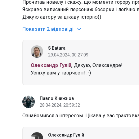
Прочитав новелу і скажу, що моменти горору пр
Яскраво виписаний персонаж босорки і логічно
Дякую автору за цікаву історію))
Показати
2 відповіді
S Batura
29.04.2024, 00:27:09
Олександр Гулій
, Дякую, Олександре!
Успіху вам у творчості! :-)
Павло Книжнов
28.04.2024, 20:59:32
Ознайомився з інтересом. Цікава у вас трактовк
Олександр Гулій