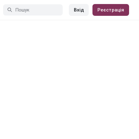
Вхід
Реєстрація