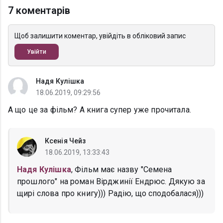
7 коментарів
Щоб залишити коментар, увійдіть в обліковий запис
Увійти
Надя Кулішка
18.06.2019, 09:29:56
А що це за фільм? А книга супер уже прочитала.
Ксенія Чейз
18.06.2019, 13:33:43
Надя Кулішка
, Фільм має назву "Семена
прошлого" на роман Вірджинії Ендрюс. Дякую за
щирі слова про книгу))) Радію, що сподобалася)))