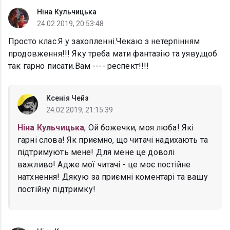
Ніна Кульчицька
24.02.2019, 20:53:48
Просто клас.Я у захопленні.Чекаю з нетерпінням
продовження!!! Яку треба мати фантазію та уяву,щоб
так гарно писати.Вам ---- респект!!!!
Ксенія Чейз
24.02.2019, 21:15:39
Ніна Кульчицька
, Ой божечки, моя люба! Які
гарні слова! Як приємно, що читачі надихають та
підтримують мене! Для мене це доволі
важливо! Адже мої читачі - це моє постійне
натхнення! Дякую за приємні коментарі та вашу
постійну підтримку!