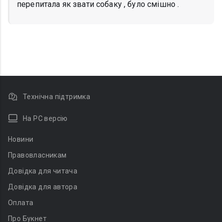
перепитала як звати собаку , було смішно .
Технічна підтримка
На PC версію
Новини
Правовласникам
Довідка для читача
Довідка для автора
Оплата
Про Букнет