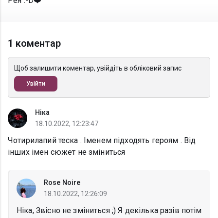
Рея :-D❤️
1 коментар
Щоб залишити коментар, увійдіть в обліковий запис
Увійти
Ніка
18.10.2022, 12:23:47
Чотирилапий теска . Іменем підходять героям . Від
інших імен сюжет не зміниться
Rose Noire
18.10.2022, 12:26:09
Ніка, Звісно не зміниться ;) Я декілька разів потім