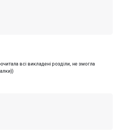
рочитала всі викладені розділи, не змогла
алки))