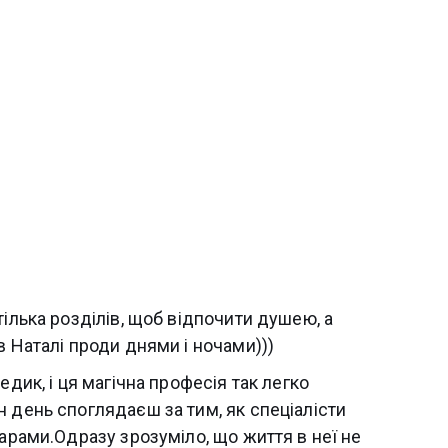
тілька розділів, щоб відпочити душею, а
в Наталі проди днями і ночами)))
едик, і ця магічна професія так легко
 день споглядаєш за тим, як спеціалісти
чарами.Одразу зрозуміло, що життя в неї не