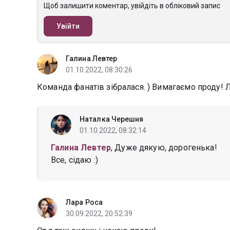
Щоб залишити коментар, увійдіть в обліковий запис
Увійти
Галина Левтер
01.10.2022, 08:30:26
Команда фанатів зібралася. ) Вимагаємо проду! Л
Наталка Черешня
01.10.2022, 08:32:14
Галина Левтер
, Дуже дякую, дорогенька!
Все, сідаю :)
Лара Роса
30.09.2022, 20:52:39