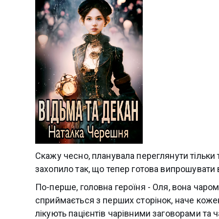
Скажу чесно, планувала переглянути тільки 
захопило так, що тепер готова випрошувати 
По-перше, головна героїня - Оля, вона чаром
сприймається з перших сторінок, наче кожен
лікують пацієнтів чарівними заговорами та 