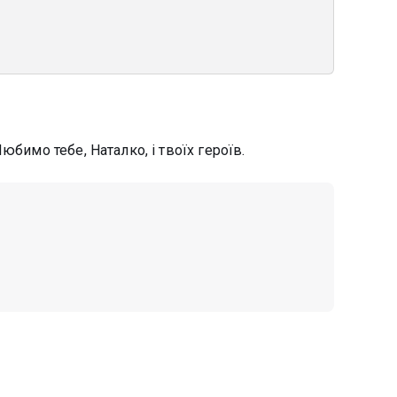
юбимо тебе, Наталко, і твоїх героїв.