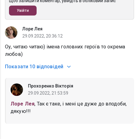
Щоб залишити коментар, увійдіть в обліковий запис
Увійти
Лоре Лея
29.09.2022, 20:36:12
Оу, читаю читаю) імена головних героїв то окрема
любов)
Показати
10 відповідей
Прохоренко Вікторія
29.09.2022, 21:53:59
Лоре Лея
, Так є таке, і мені це дуже до вподоби,
дякую!!!